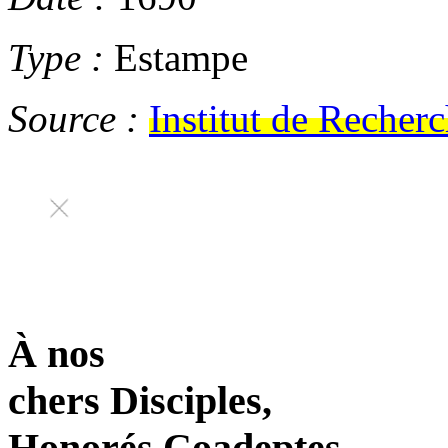
Type :
Estampe
Source :
Institut de Recher
À nos
chers Disciples,
Honorés Coadeptes,