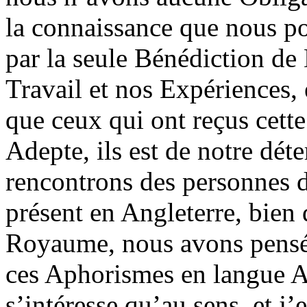
la connaissance que nous po
par la seule Bénédiction de
Travail et nos Expériences, 
que ceux qui ont reçus cett
Adepte, ils est de notre dét
rencontrons des personnes d
présent en Angleterre, bien 
Royaume, nous avons pensé q
ces Aphorismes en langue An
s’intéresse qu’au sens, et j