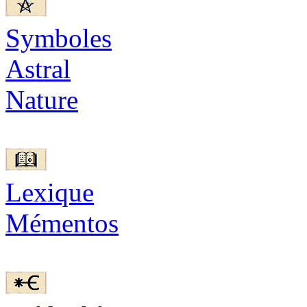
Symboles
Astral
Nature
Lexique
Mémentos