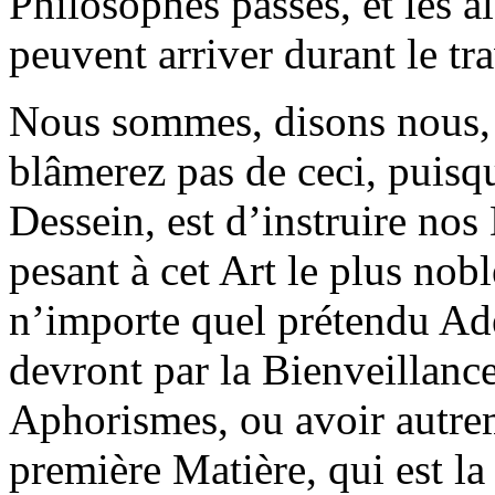
Philosophes passés, et les a
peuvent arriver durant le tra
Nous sommes, disons nous, 
blâmerez pas de ceci, puisq
Dessein, est d’instruire nos 
pesant à cet Art le plus nob
n’importe quel prétendu Ade
devront par la Bienveillance
Aphorismes, ou avoir autrem
première Matière, qui est l