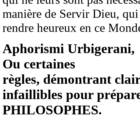
manière de Servir Dieu, qui 
rendre heureux en ce Monde 
Aphorismi Urbigerani,
Ou certaines
règles, démontrant clair
infaillibles pour prép
PHILOSOPHES.