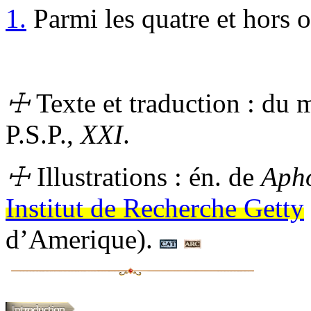
1.
Parmi les quatre et hors 
☩
Texte et traduction : du 
P.S.P.,
XXI
.
☩
Illustrations :
én.
de
Apho
Institut de Recherche Getty
d’Amerique)
.