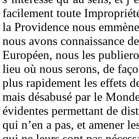
facilement toute Impropriét
la Providence nous emmène
nous avons connaissance de
Européen, nous les publier
lieu où nous serons, de faç
plus rapidement les effets d
mais désabusé par le Monde,
évidentes permettant de dist
qui n’en a pas, et amener l
qui ne leurs sont pas nécessa