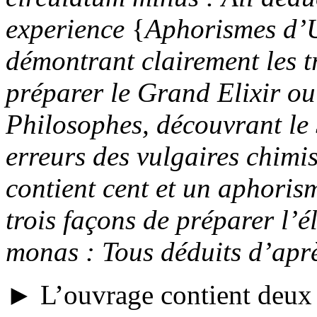
experience
{
Aphorismes d’U
démontrant clairement les tr
préparer le Grand Elixir o
Philosophes, découvrant le S
erreurs des vulgaires chimis
contient cent et un aphorism
trois façons de préparer l’é
monas : Tous déduits d’aprè
► L’ouvrage contient deux 