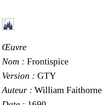
Œuvre
Nom :
Frontispice
Version :
GTY
Auteur :
William Faithorne
Date :
1690