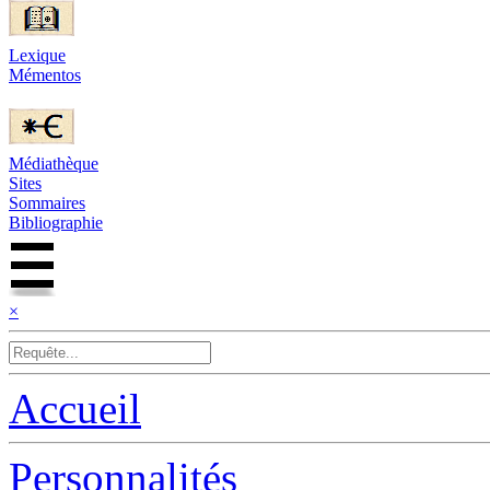
Lexique
Mémentos
Médiathèque
Sites
Sommaires
Bibliographie
×
Accueil
Personnalités