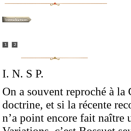
I. N. S P.
On a souvent reproché à la 
doctrine, et si la récente re
n’a point encore fait naître
Variations, c’est Bossuet s