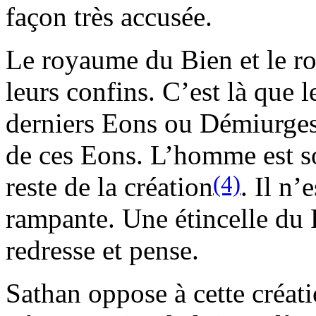
façon très accusée.
Le royaume du Bien et le r
leurs confins. C’est là que 
derniers Eons ou Démiurges.
de ces Eons. L’homme est so
(4)
reste de la création
. Il n’
rampante. Une étincelle du 
redresse et pense.
Sathan oppose à cette créa