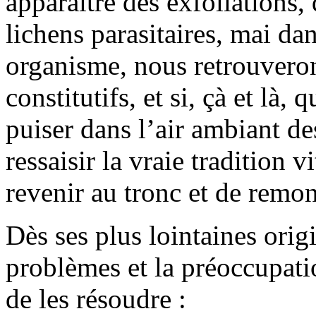
apparaître des exfoliations, 
lichens parasitaires, mai da
organisme, nous retrouvero
constitutifs, et si, çà et là
puiser dans l’air ambiant des
ressaisir la vraie tradition 
revenir au tronc et de remon
Dès ses plus lointaines orig
problèmes et la préoccupati
de les résoudre :