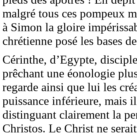
malgré tous ces pompeux me
à Simon la gloire impérissab
chrétienne posé les bases de
Cérinthe, d’Egypte, discipl
prêchant une éonologie plus
regarde ainsi que lui les c
puissance inférieure, mais i
distinguant clairement la pe
Christos. Le Christ ne sera