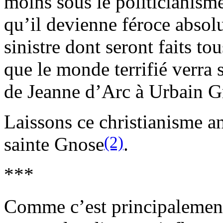
moins sous le politicianism
qu’il devienne féroce absol
sinistre dont seront faits tou
que le monde terrifié verra 
de Jeanne d’Arc à Urbain G
Laissons ce christianisme a
(2)
sainte Gnose
.
***
Comme c’est principalement