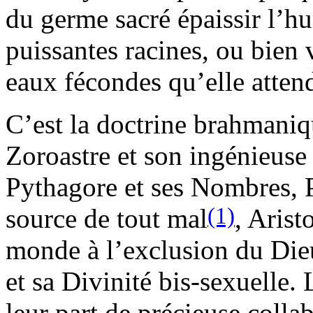
du germe sacré épaissir l’hum
puissantes racines, ou bien v
eaux fécondes qu’elle attend
C’est la doctrine brahmaniq
Zoroastre et son ingénieuse 
Pythagore et ses Nombres, P
(1)
source de tout mal
, Arist
monde à l’exclusion du Die
et sa Divinité bis-sexuelle
leur part de précieuse colla