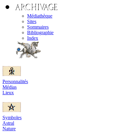
Médiathèque
Sites
Sommaires
Bibliographie
Index
Personnalités
Médias
Lieux
Symboles
Astral
Nature