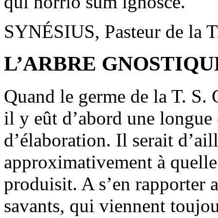
qui horrio sum ignosce.
SYNÉSIUS, Pasteur de la T.
L’ARBRE GNOSTIQU
Quand le germe de la T. S. G
il y eût d’abord une longue
d’élaboration. Il serait d’ail
approximativement à quelle
produisit. A s’en rapporter 
savants, qui viennent toujou