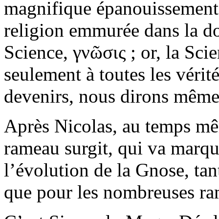
magnifique épanouissement,
religion emmurée dans la d
Science, γνῶσις ; or, la Sci
seulement à toutes les vérité
devenirs, nous dirons même 
Après Nicolas, au temps m
rameau surgit, qui va marq
l’évolution de la Gnose, tan
que pour les nombreuses rami