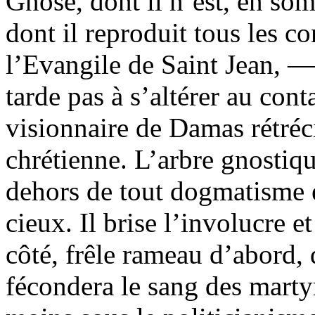
Gnose, dont il n’est, en som
dont il reproduit tous les c
l’Evangile de Saint Jean, — 
tarde pas à s’altérer au con
visionnaire de Damas rétréc
chrétienne. L’arbre gnostiqu
dehors de tout dogmatisme ét
cieux. Il brise l’involucre e
côté, frêle rameau d’abord, q
fécondera le sang des martyr