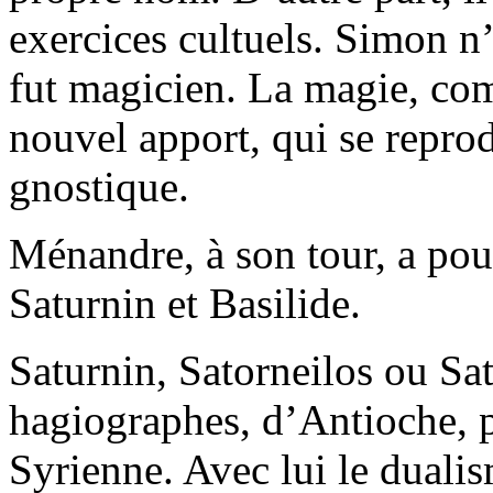
exercices cultuels. Simon 
fut magicien. La magie, co
nouvel apport, qui se repro
gnostique.
Ménandre, à son tour, a po
Saturnin et Basilide.
Saturnin, Satorneilos ou Sat
hagiographes, d’Antioche, p
Syrienne. Avec lui le duali