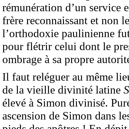
rémunération d’un service ec
frère reconnaissant et non l
l’orthodoxie paulinienne fut
pour flétrir celui dont le pr
ombrage à sa propre autorit
Il faut reléguer au même lieu
de la vieille divinité latine
S
élevé à Simon divinisé. Pur
ascension de Simon dans les 
pieds des apôtres ! En dépit