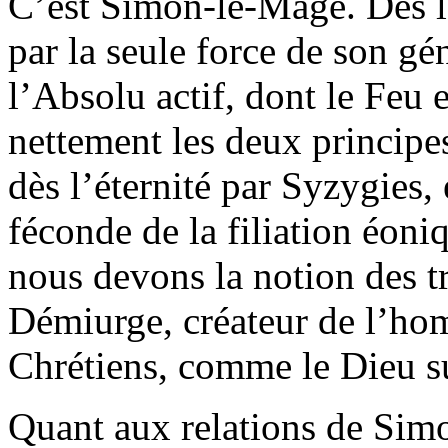
C’est Simon-le-Mage. Dés le 
par la seule force de son gé
l’Absolu actif, dont le Feu e
nettement les deux principe
dès l’éternité par Syzygies, e
féconde de la filiation éon
nous devons la notion des tr
Démiurge, créateur de l’homm
Chrétiens, comme le Dieu 
Quant aux relations de Simo