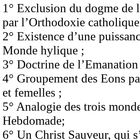
1° Exclusion du dogme de la
par l’Orthodoxie catholique
2° Existence d’une puissanc
Monde hylique ;
3° Doctrine de l’Emanation 
4° Groupement des Eons par
et femelles ;
5° Analogie des trois mond
Hebdomade;
6° Un Christ Sauveur, qui s’