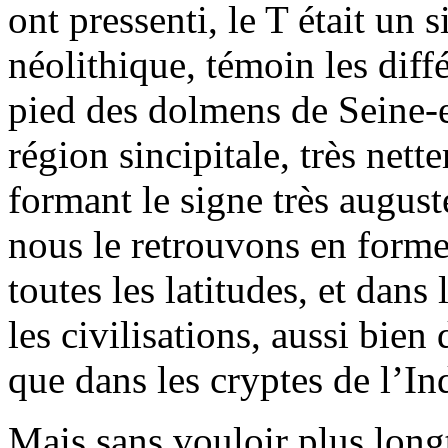
ont pressenti, le T était un 
néolithique, témoin les diff
pied des dolmens de Seine-e
région sincipitale, très nett
formant le signe très august
nous le retrouvons en forme
toutes les latitudes, et dan
les civilisations, aussi bie
que dans les cryptes de l’In
Mais sans vouloir plus long