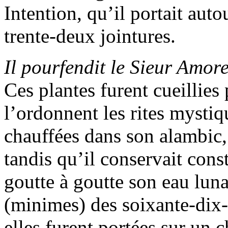
Intention, qu’il portait aut
trente-deux jointures.
Il pourfendit le Sieur Amor
Ces plantes furent cueillies
l’ordonnent les rites mystiq
chauffées dans son alambic, 
tandis qu’il conservait con
goutte à goutte son eau lunai
(minimes) des soixante-dix-h
elles furent portées sur un 