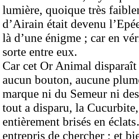
lumière, quoique très faibl
d’Airain était devenu l’Epée
là d’une énigme ; car en vér
sorte entre eux.
Car cet Or Animal disparaît
aucun bouton, aucune plume
marque ni du Semeur ni des
tout a disparu, la Cucurbite
entièrement brisés en éclats
entrepris de chercher ; et bi