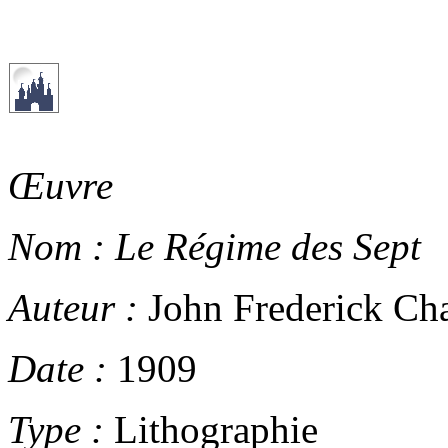
Œuvre
Nom :
Le Régime des Sept
Auteur :
John Frederick Cha
Date :
1909
Type :
Lithographie