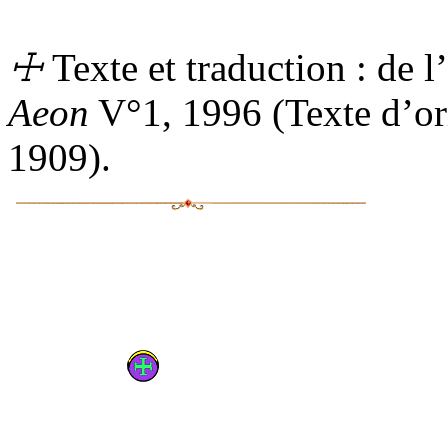
☩
Texte et traduction : de l
Aeon
V°
1, 1996 (Texte d’o
1909).