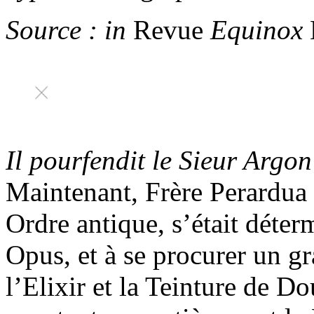
Source :
in
Revue
Equinox
Il pourfendit le Sieur Argon
Maintenant, Frère Perardua 
Ordre antique, s’était dét
Opus, et à se procurer un g
l’Elixir et la Teinture de Dou