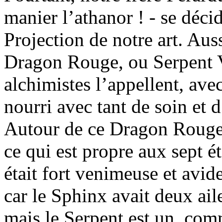
manier l’athanor ! - se déci
Projection de notre art. Aus
Dragon Rouge, ou Serpent 
alchimistes l’appellent, ave
nourri avec tant de soin et d
Autour de ce Dragon Rouge s
ce qui est propre aux sept ét
était fort venimeuse et avide
car le Sphinx avait deux ail
mais le Serpent est un, comm