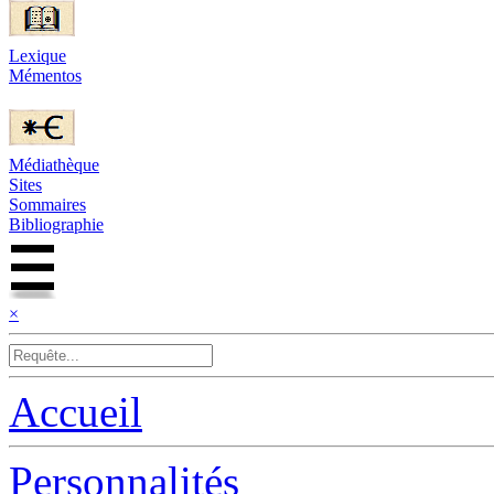
Lexique
Mémentos
Médiathèque
Sites
Sommaires
Bibliographie
×
Accueil
Personnalités