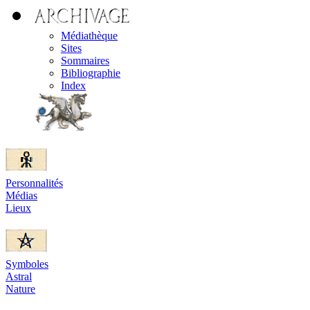
Médiathèque
Sites
Sommaires
Bibliographie
Index
Personnalités
Médias
Lieux
Symboles
Astral
Nature