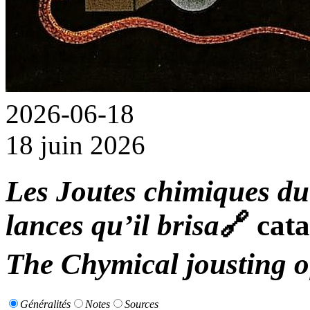
2026-06-18
18 juin 2026
Les Joutes chimiques du 
lances qu’il brisa
🔗
cata
The Chymical jousting o
Généralités
Notes
Sources