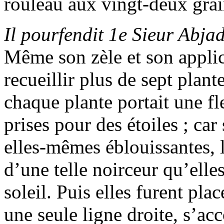
rouleau aux vingt-deux grai
Il pourfendit 1e Sieur Abjad
Même son zèle et son applic
recueillir plus de sept plante
chaque plante portait une fle
prises pour des étoiles ; car 
elles-mêmes éblouissantes, l
d’une telle noirceur qu’elle
soleil. Puis elles furent pla
une seule ligne droite, s’ac