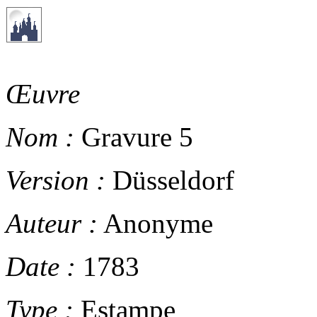
Œuvre
Nom :
Gravure 5
Version :
Düsseldorf
Auteur :
Anonyme
Date :
1783
Type :
Estampe