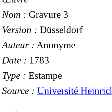
Nom :
Gravure 3
Version :
Düsseldorf
Auteur :
Anonyme
Date :
1783
Type :
Estampe
Source :
Université Heinric