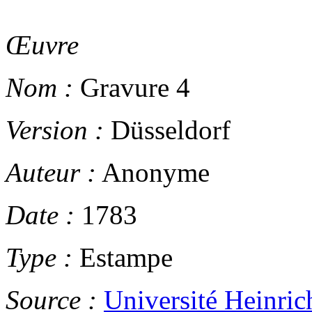
Œuvre
Nom :
Gravure 4
Version :
Düsseldorf
Auteur :
Anonyme
Date :
1783
Type :
Estampe
Source :
Université Heinric