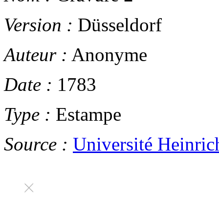
Version :
Düsseldorf
Auteur :
Anonyme
Date :
1783
Type :
Estampe
Source :
Université Heinric