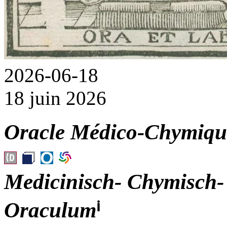
2026-06-18
18 juin 2026
Oracle Médico-Chymique
Medicinisch- Chymisch-
Oraculum
ⁱ