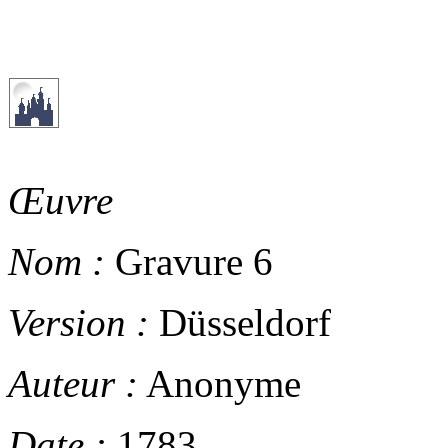
Œuvre
Nom :
Gravure 6
Version :
Düsseldorf
Auteur :
Anonyme
Date :
1783