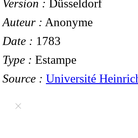
Version :
Düsseldorf
Auteur :
Anonyme
Date :
1783
Type :
Estampe
Source :
Université Heinric