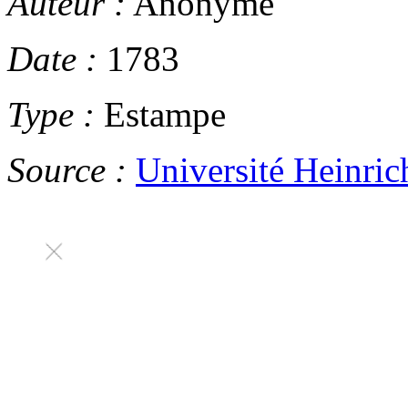
Auteur :
Anonyme
Date :
1783
Type :
Estampe
Source :
Université Heinric