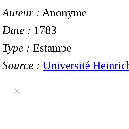
Auteur :
Anonyme
Date :
1783
Type :
Estampe
Source :
Université Heinric