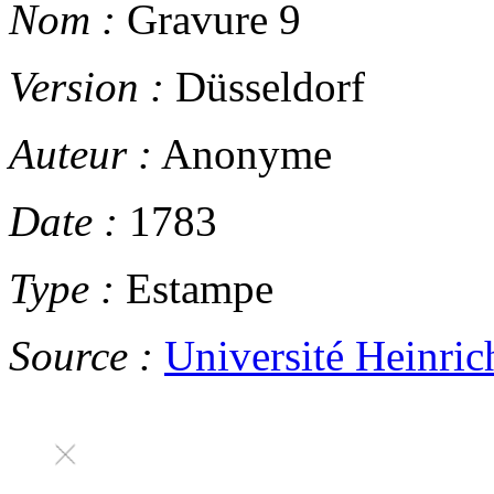
Nom :
Gravure 9
Version :
Düsseldorf
Auteur :
Anonyme
Date :
1783
Type :
Estampe
Source :
Université Heinric