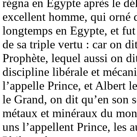
régna en Egypte après le dél
excellent homme, qui orné 
longtemps en Egypte, et fut 
de sa triple vertu : car on d
Prophète, lequel aussi on di
discipline libérale et mécan
l’appelle Prince, et Albert 
le Grand, on dit qu’en son s
métaux et minéraux du monde
uns l’appellent Prince, les a