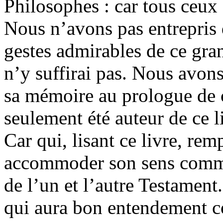
Philosophes : car tous ceux q
Nous n’avons pas entrepris d
gestes admirables de ce gran
n’y suffirai pas. Nous avon
sa mémoire au prologue de ce
seulement été auteur de ce li
Car qui, lisant ce livre, rem
accommoder son sens comme
de l’un et l’autre Testament
qui aura bon entendement co