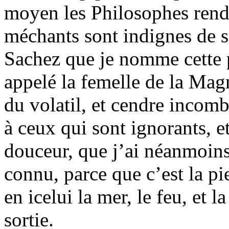
moyen les Philosophes rende
méchants sont indignes de s
Sachez que je nomme cette p
appelé la femelle de la Magn
du volatil, et cendre incombu
à ceux qui sont ignorants, e
douceur, que j’ai néanmoi
connu, parce que c’est la p
en icelui la mer, le feu, et 
sortie.