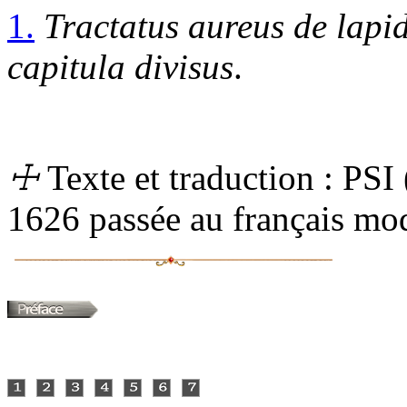
1.
Tractatus aureus de lapid
capitula divisus
.
☩
Texte et traduction :
PSI
1626 passée au français mo