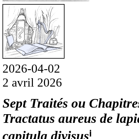
2026-04-02
2 avril 2026
Sept Traités ou Chapitr
Tractatus aureus de lapi
capitula divisus
ⁱ