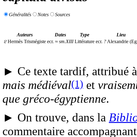
Généralités
Notes
Sources
Auteurs
Dates
Type
Lieu
𝔏
Hermès Trismégiste
ecr.
≈
sm.XIII
Littérature
ecr.
?
Alexandrie (Eg
► Ce texte tardif, attribué 
(1)
mais médiéval
et
vraisem
que gréco-égyptienne
.
► On trouve, dans la
Bibli
commentaire accompagnant l