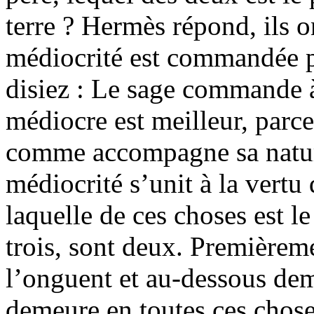
terre ? Hermès répond, ils on
médiocrité est commandée p
disiez : Le sage commande à
médiocre est meilleur, parce
comme accompagne sa natur
médiocrité s’unit à la vertu 
laquelle de ces choses est l
trois, sont deux. Premièreme
l’onguent et au-dessous de
demeure en toutes ces choses