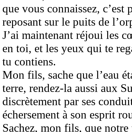
que vous connaissez, c’est 
reposant sur le puits de l’o
J’ai maintenant réjoui les c
en toi, et les yeux qui te re
tu contiens.
Mon fils, sache que l’eau éta
terre, rendez-la aussi aux S
discrètement par ses conduit
échersement à son esprit ro
Sachez, mon fils, que notre 