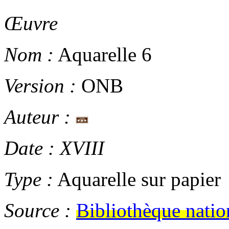
Œuvre
Nom :
Aquarelle 6
Version :
ONB
Auteur :
Date :
XVIII
Type :
Aquarelle sur papier
Source :
Bibliothèque natio