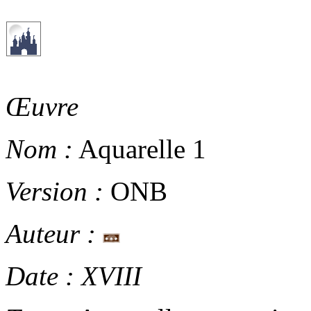
Œuvre
Nom :
Aquarelle 1
Version :
ONB
Auteur :
Date :
XVIII