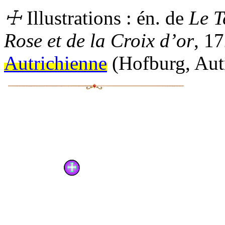
☩
Illustrations :
én.
de
Le T
Rose et de la Croix d’or
, 17
Autrichienne
(Hofburg, Aut