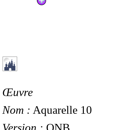
Œuvre
Nom :
Aquarelle 10
Version :
ONB