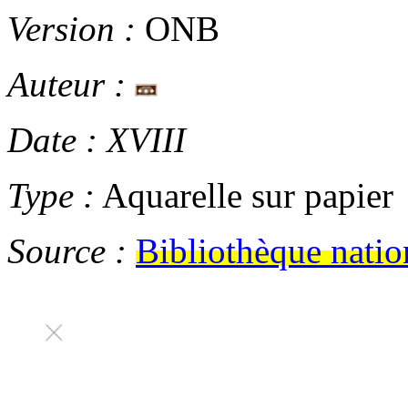
Version :
ONB
Auteur :
Date :
XVIII
Type :
Aquarelle sur papier
Source :
Bibliothèque natio