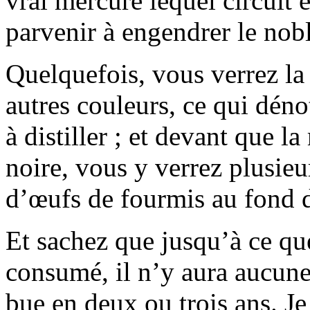
vrai mercure lequel circuit 
parvenir à engendrer le noble
Quelquefois, vous verrez la 
autres couleurs, ce qui dén
à distiller ; et devant que 
noire, vous y verrez plusie
d’œufs de fourmis au fond de
Et sachez que jusqu’à ce que
consumé, il n’y aura aucune 
bue en deux ou trois ans. Je