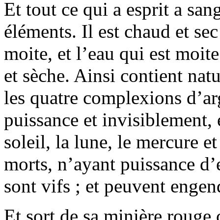
Et tout ce qui a esprit a san
éléments. Il est chaud et sec
moite, et l’eau qui est moite 
et sèche. Ainsi contient nat
les quatre complexions d’arg
puissance et invisiblement,
soleil, la lune, le mercure et
morts, n’ayant puissance d’e
sont vifs ; et peuvent engend
Et sort de sa minière roug