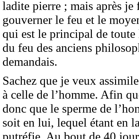
ladite pierre ; mais après j
gouverner le feu et le moyen
qui est le principal de tout
du feu des anciens philosoph
demandais.
Sachez que je veux assimiler
à celle de l’homme. Afin qu
donc que le sperme de l’hom
soit en lui, lequel étant en 
putréfie. Au bout de 40 jour