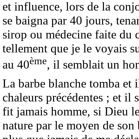
et influence, lors de la conj
se baigna par 40 jours, tena
sirop ou médecine faite du 
tellement que je le voyais su
ème
au 40
, il semblait un h
La barbe blanche tomba et il
chaleurs précédentes ; et il 
fit jamais homme, si Dieu le 
nature par le moyen de son b