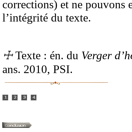
corrections) et ne pouvons 
l’intégrité du texte.
☩
Texte :
én.
du
Verger d’h
ans.
2010,
PSI
.