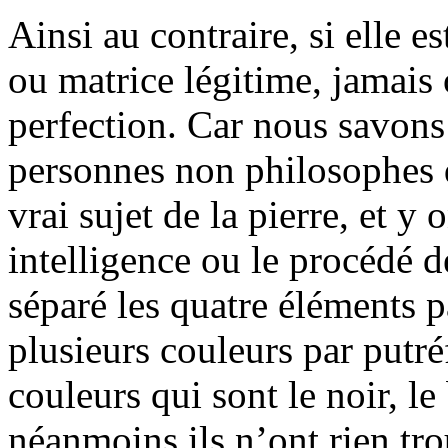
Ainsi au contraire, si elle e
ou matrice légitime, jamais 
perfection. Car nous savons
personnes non philosophes q
vrai sujet de la pierre, et y 
intelligence ou le procédé de
séparé les quatre éléments par
plusieurs couleurs par putréf
couleurs qui sont le noir, le 
néanmoins ils n’ont rien trou