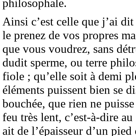
philosophale.
Ainsi c’est celle que j’ai d
le prenez de vos propres ma
que vous voudrez, sans détr
dudit sperme, ou terre philo
fiole ; qu’elle soit à demi p
éléments puissent bien se dis
bouchée, que rien ne puisse e
feu très lent, c’est-à-dire a
ait de l’épaisseur d’un pied