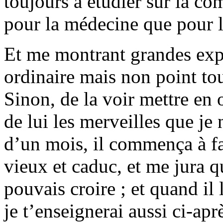
toujours à étudier sur la c
pour la médecine que pour l
Et me montrant grandes exp
ordinaire mais non point tou
Sinon, de la voir mettre en 
de lui les merveilles que je
d’un mois, il commença à fai
vieux et caduc, et me jura q
pouvais croire ; et quand il l
je t’enseignerai aussi ci-aprè