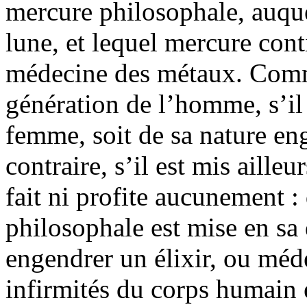
mercure philosophale, auque
lune, et lequel mercure con
médecine des métaux. Comme
génération de l’homme, s’il 
femme, soit de sa nature en
contraire, s’il est mis aille
fait ni profite aucunement :
philosophale est mise en sa d
engendrer un élixir, ou méde
infirmités du corps humain e