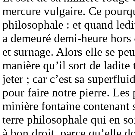
mercure vulgaire. Ce pour
philosophale : et quand ledi
a demeuré demi-heure hors de
et surnage. Alors elle se peu
manière qu’il sort de ladite 
jeter ; car c’est sa superflui
pour faire notre pierre. Les
minière fontaine contenant s
terre philosophale qui en sor
à bon droit, parce qu’elle d