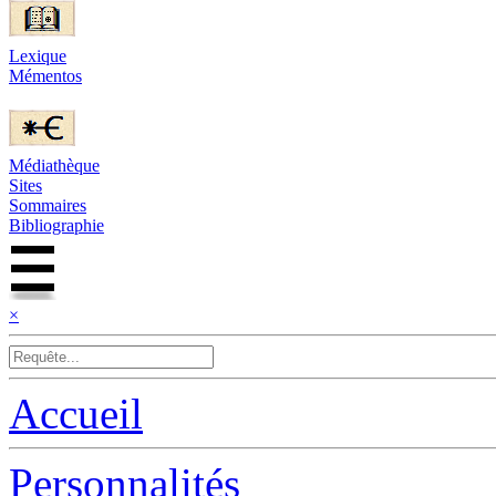
Lexique
Mémentos
Médiathèque
Sites
Sommaires
Bibliographie
×
Accueil
Personnalités