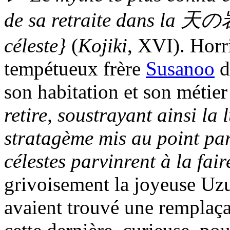
de sa retraite dans la
天の
céleste}
(
Kojiki
, XVI). Horr
tempétueux frère
Susanoo
d
son habitation et son métier 
retire, soustrayant ainsi l
stratagème mis au point par
célestes parvinrent à la fair
grivoisement la joyeuse Uzu
avaient trouvé une remplaça