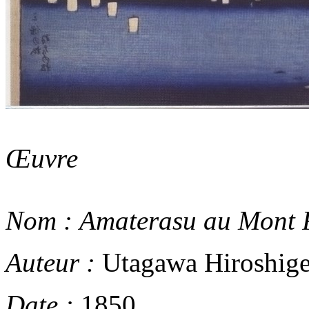
Œuvre
Nom :
Amaterasu au Mont 
Auteur :
Utagawa Hiroshig
Date :
1850