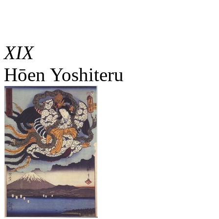
XIX
Hōen Yoshiteru