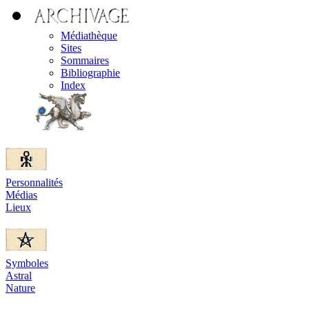
Médiathèque
Sites
Sommaires
Bibliographie
Index
Personnalités
Médias
Lieux
Symboles
Astral
Nature