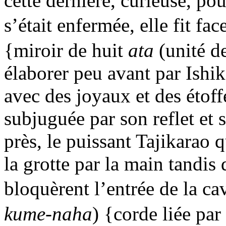
cette dernière, curieuse, pou
s’était enfermée, elle fit fa
{miroir de huit
ata
(unité de
élaborer peu avant par Ishi
avec des joyaux et des étoff
subjuguée par son reflet et
près, le puissant Tajikarao q
la grotte par la main tandis 
bloquèrent l’entrée de la ca
kume-naha
) {corde liée par