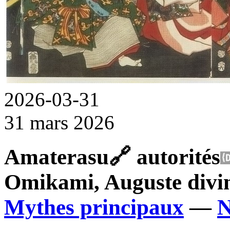
2026-03-31
31 mars 2026
Amaterasu
🔗
autorités
Omikami
, Auguste divin
Mythes principaux
—
N