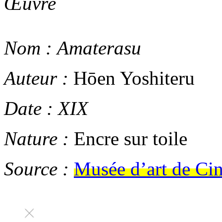
Œuvre
Nom :
Amaterasu
Auteur :
Hōen Yoshiteru
Date :
XIX
Nature :
Encre sur toile
Source :
Musée d’art de Cin