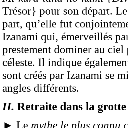
Trésor} pour son départ. L
part, qu’elle fut conjointem
Izanami qui, émerveillés par
prestement dominer au ciel p
céleste. Il indique égalemen
sont créés par Izanami se mi
angles différents.
II.
Retraite dans la grotte 
► Le
mythe le plus connu 