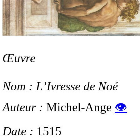
Œuvre
Nom :
L’Ivresse de Noé
Auteur :
Michel-Ange
👁
Date :
1515