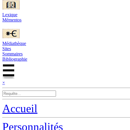
Lexique
Mémentos
Médiathèque
Sites
Sommaires
Bibliographie
×
Accueil
Personnalités