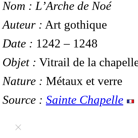
Nom :
L’Arche de Noé
Auteur :
Art gothique
Date :
1242
–
1248
Objet :
Vitrail de la chapell
Nature :
Métaux et verre
Source :
Sainte Chapelle