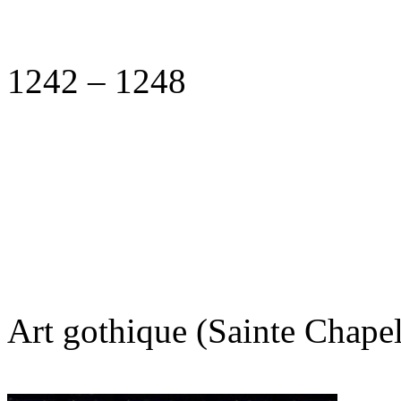
1242
–
1248
Art gothique (Sainte Chapel