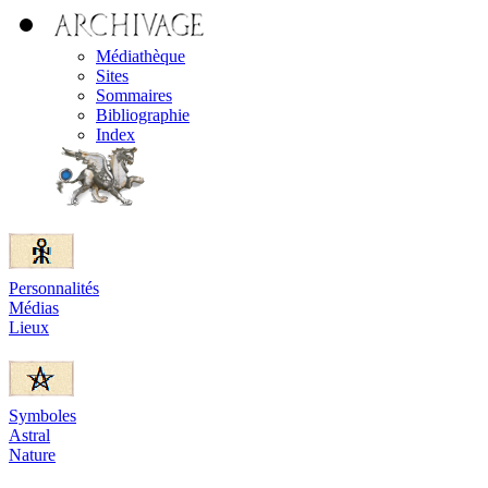
Médiathèque
Sites
Sommaires
Bibliographie
Index
Personnalités
Médias
Lieux
Symboles
Astral
Nature