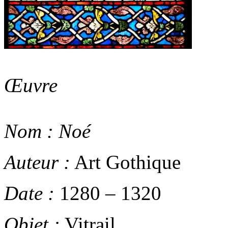
Œuvre
Nom :
Noé
Auteur :
Art Gothique
Date :
1280
–
1320
Objet :
Vitrail