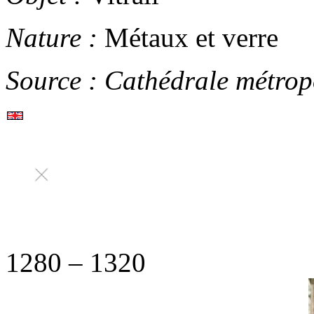
Nature :
Métaux et verre
Source :
Cathédrale métrop
1280
–
1320