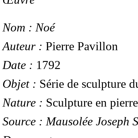
Nom :
Noé
Auteur :
Pierre Pavillon
Date :
1792
Objet :
Série de sculpture d
Nature :
Sculpture en pierre
Source :
Mausolée Joseph 