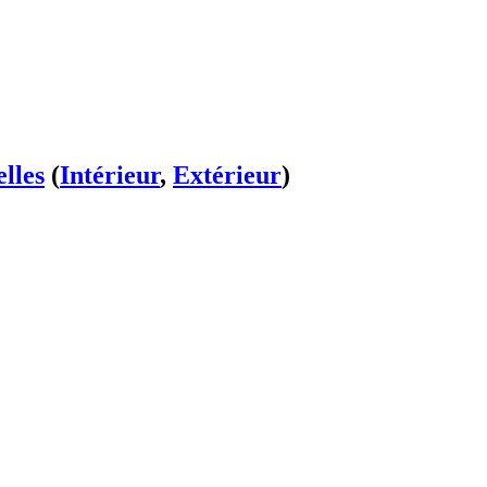
lles
(
Intérieur
,
Extérieur
)