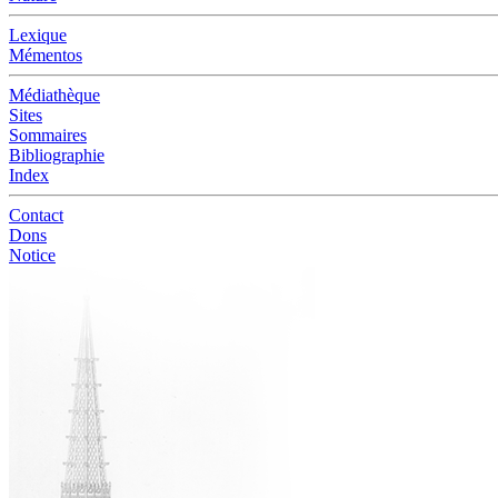
Lexique
Mémentos
Médiathèque
Sites
Sommaires
Bibliographie
Index
Contact
Dons
Notice