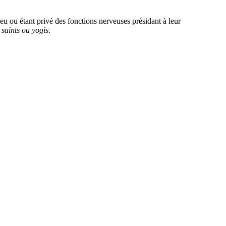
eu ou étant privé des fonctions nerveuses présidant à leur
s
saints ou
yogis
.