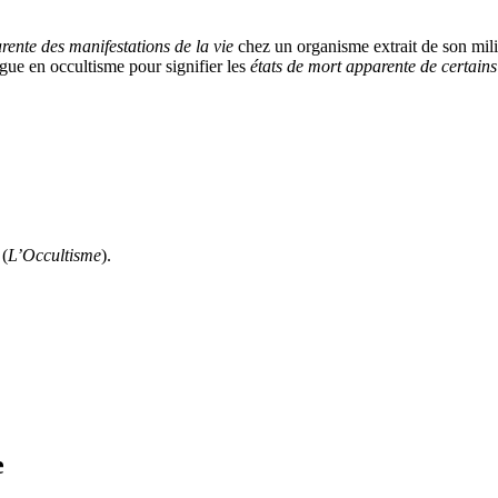
rente des manifestations de la vie
chez un organisme extrait de son mili
ogue en
occultisme pour signifier les
états de mort apparente de certain
 (
L’Occultisme
).
e