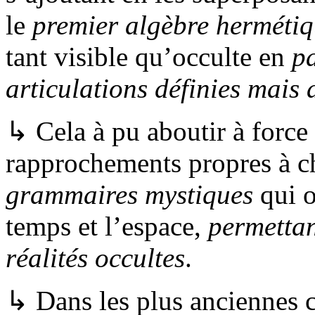
le
premier algèbre
hermétiq
tant visible qu’occulte en
p
articulations définies mais 
↳ Cela à pu aboutir à force
rapprochements propres à c
grammaires mystiques
qui o
temps et l’espace,
permettan
réalités occultes
.
↳ Dans les plus anciennes c