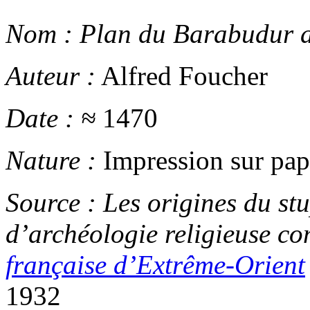
Nom :
Plan du Barabudur av
Auteur :
Alfred Foucher
Date :
≈
1470
Nature :
Impression sur pap
Source :
Les origines du stu
d’archéologie religieuse c
française d’Extrême-Orient
1932