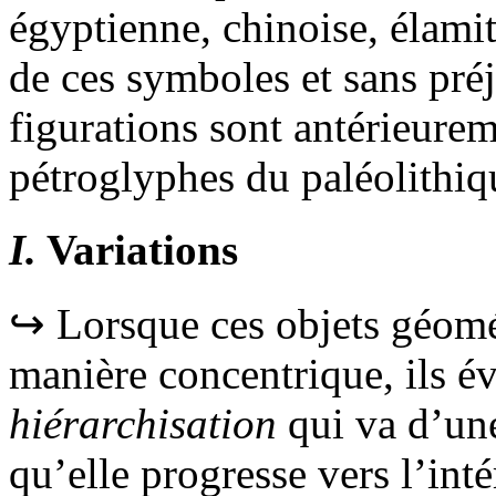
égyptienne, chinoise, élamit
de ces symboles et sans préj
figurations sont antérieurem
pétroglyphes du paléolithiq
I.
Variations
↪ Lorsque ces objets géomét
manière concentrique, ils 
hiérarchisation
qui va d’une
qu’elle progresse vers l’inté