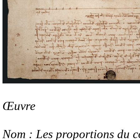
Œuvre
Nom :
Les proportions du c