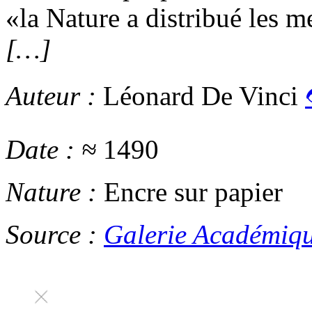
la Nature a distribué les 
[…]
Auteur :
Léonard De Vinci
Date :
≈
1490
Nature :
Encre sur papier
Source :
Galerie Académiqu