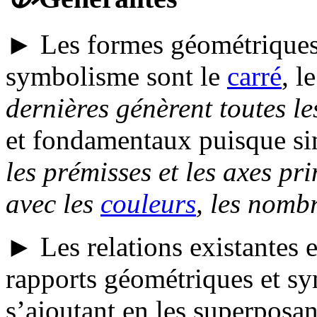
► Les formes géométriques 
symbolisme sont le
carré
, l
dernières génèrent toutes le
et fondamentaux puisque si
les prémisses et les axes p
avec les
couleurs
, les
nombre
► Les relations existantes e
rapports géométriques et sy
s’ajoutant en les superposa