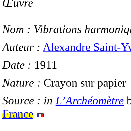
Œuvre
Nom :
Vibrations harmoniq
Auteur :
Alexandre Saint-Y
Date :
1911
Nature :
Crayon sur papier
Source :
in
L’Archéomètre
b
France