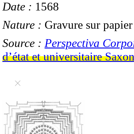
Date :
1568
Nature :
Gravure sur papier
Source :
Perspectiva Corp
d’état et universitaire Sax