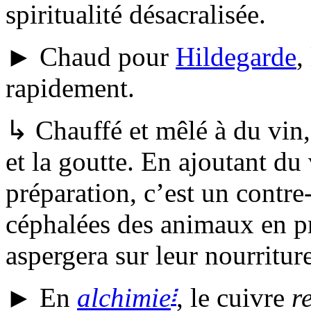
spiritualité désacralisée.
► Chaud pour
Hildegarde
,
rapidement.
↳ Chauffé et mêlé à du vin, 
et la goutte. En ajoutant du 
préparation, c’est un contre
céphalées des animaux en p
aspergera sur leur nourriture
፧
► En
alchimie
, le cuivre
r