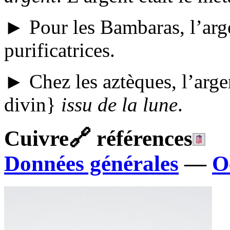
► Pour les Bambaras, l’arg
purificatrices.
► Chez les aztèques, l’arge
divin}
issu de la lune
.
Cuivre
🔗
références
Données générales
—
O