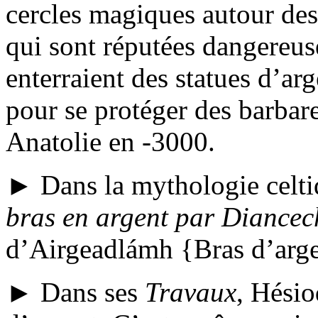
cercles magiques autour des 
qui sont réputées dangereuse
enterraient des statues d’ar
pour se protéger des barbar
Anatolie en -3000.
► Dans la mythologie celt
bras en argent par Diancec
d’Airgeadlámh {Bras d’arge
► Dans ses
Travaux
, Hésio