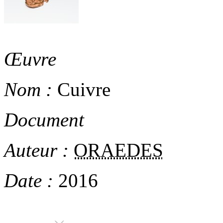
Œuvre
Nom :
Cuivre
Document
Auteur :
ORAEDES
Date :
2016