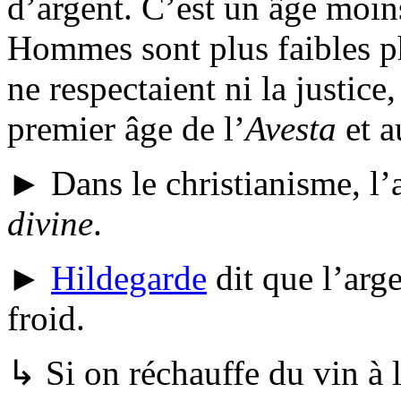
d’argent. C’est un âge moin
Hommes sont plus faibles p
ne respectaient ni la justice,
premier âge de l’
Avesta
et 
► Dans le christianisme, l’
divine
.
►
Hildegarde
dit que l’arge
froid.
↳ Si on réchauffe du vin à l