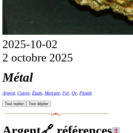
2025-10-02
2 octobre 2025
Métal
Argent
,
Cuivre
,
Étain
,
Mercure
,
Fer
,
Or
,
Plomb
Tout replier
Tout déplier
Argent
🔗
références