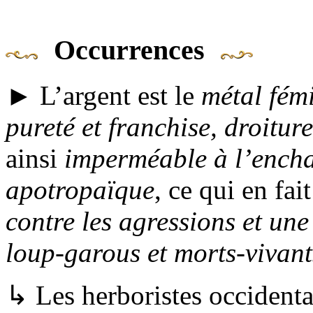
Occurrences
► L’argent est le
métal fém
pureté et franchise, droiture,
ainsi
imperméable à l’encha
apotropaïque
, ce qui en fa
contre les agressions et une
loup-garous et morts-vivant
↳ Les herboristes occidentau