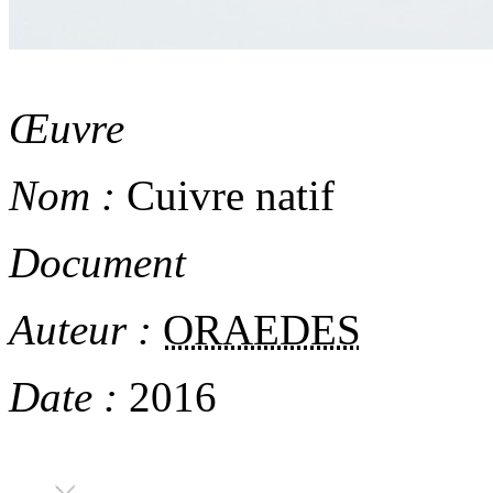
Œuvre
Nom :
Cuivre natif
Document
Auteur :
ORAEDES
Date :
2016