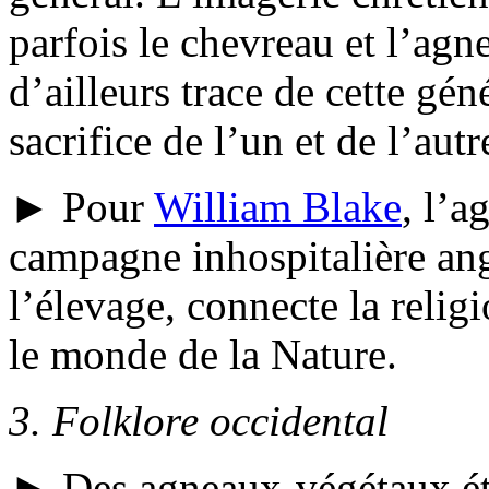
parfois le chevreau et l’ag
d’ailleurs trace de cette gén
sacrifice de l’un et de l’au
► Pour
William Blake
, l’a
campagne inhospitalière ang
l’élevage, connecte la reli
le monde de la Nature.
3.
Folklore occidental
► Des agneaux-végétaux ét