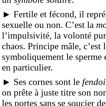
► Fertile et fécond, il repr
sexuelle ou non. C’est la
mo
l’impulsivité, la volonté pur
chaos. Principe mâle, c’est 
symboliquement le sperme e
en particulier.
► Ses cornes sont le
fendoi
on prête à juste titre son n
les portes sans se soucier de