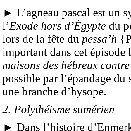
► L’agneau pascal est un 
l’
Exode hors d’Égypte
du pe
lors de la fête du
pessa’h
{P
important dans cet épisode 
maisons des hébreux contre
possible par l’épandage du 
une branche d’
hysope.
2.
Polythéisme sumérien
► Dans l’histoire d’Enmerk