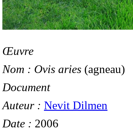
Œuvre
Nom :
Ovis aries
(agneau)
Document
Auteur :
Nevit Dilmen
Date :
2006