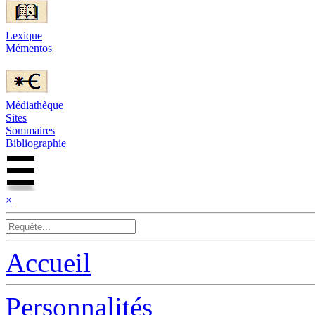
Lexique
Mémentos
Médiathèque
Sites
Sommaires
Bibliographie
×
Accueil
Personnalités