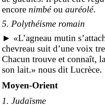
encore
nimbé
ou
auréolé
.
5.
Polythéisme romain
►
L’agneau mutin s’attache
chevreau suit d’une voix tr
Chacun trouve et connaît, la
son lait.
nous dit Lucrèce.
Moyen-Orient
1.
Judaïsme