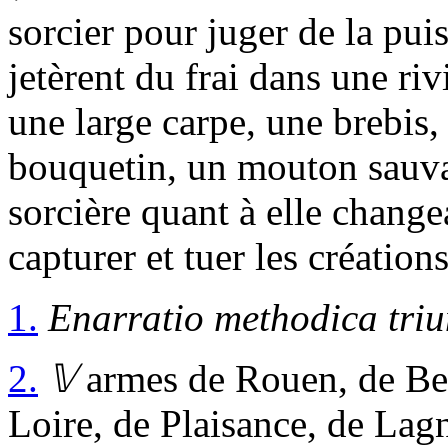
sorcier pour juger de la pu
jetèrent du frai dans une riv
une large carpe, une brebis
bouquetin, un mouton sauva
sorcière quant à elle change
capturer et tuer les créations
1.
Enarratio methodica tri
2.
𝕍
armes de Rouen, de Beb
Loire, de Plaisance, de Lag