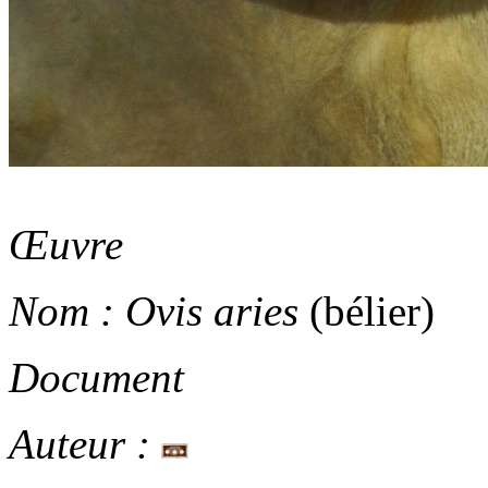
Œuvre
Nom :
Ovis aries
(bélier)
Document
Auteur :