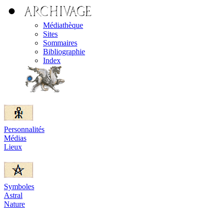
Médiathèque
Sites
Sommaires
Bibliographie
Index
Personnalités
Médias
Lieux
Symboles
Astral
Nature