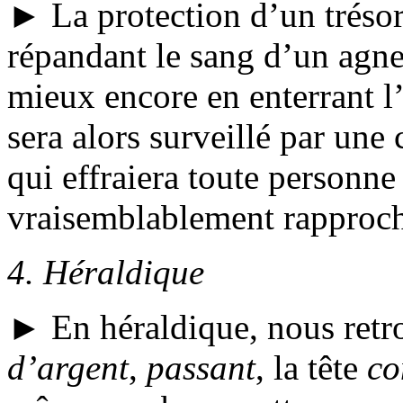
► La protection d’un trésor
répandant le sang d’un agnea
mieux encore en enterrant l’
sera alors surveillé par un
qui effraiera toute personn
vraisemblablement rapproc
4.
Héraldique
► En héraldique, nous retr
d’argent
,
passant
, la tête
co