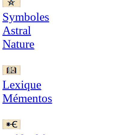
Symboles
Astral
Nature
Lexique
Mémentos