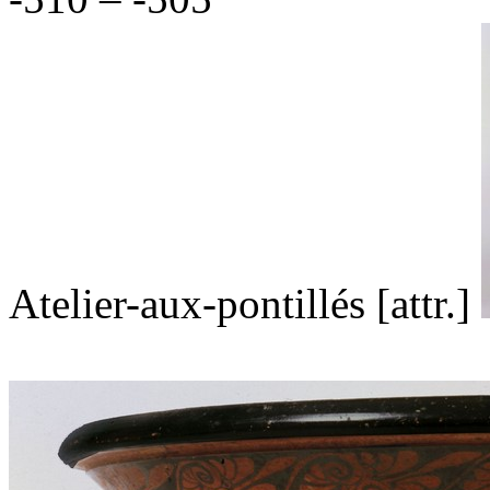
Atelier-aux-pontillés [
attr.
]