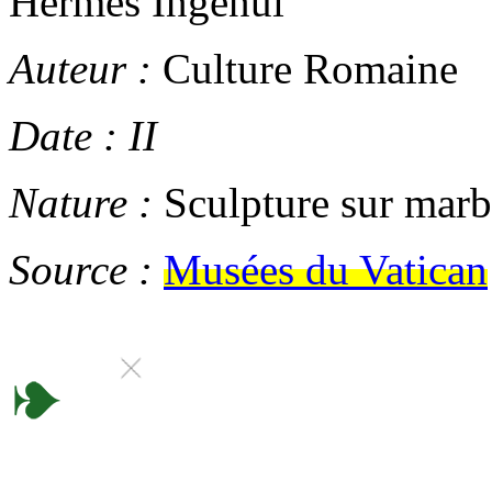
Hermès Ingenui
Auteur :
Culture Romaine
Date :
II
Nature :
Sculpture sur marb
Source :
Musées du Vatican