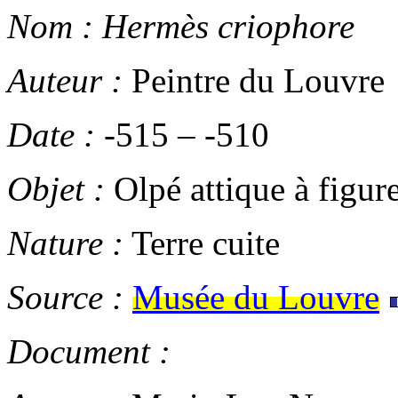
Nom :
Hermès criophore
Auteur :
Peintre du Louvre
Date :
-515
–
-510
Objet :
Olpé attique à figure
Nature :
Terre cuite
Source :
Musée du Louvre
Document :