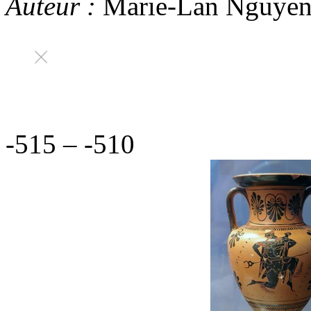
Auteur :
Marie-Lan Nguye
-515
–
-510