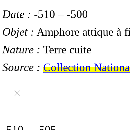
Date :
-510
–
-500
Objet :
Amphore attique à fi
Nature :
Terre cuite
Source :
Collection Nationa
-510
–
-505