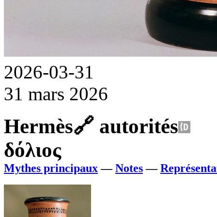
2026-03-31
31 mars 2026
Hermès
🔗
autorités
δόλιος
Mythes principaux
—
Notes
—
Représentat