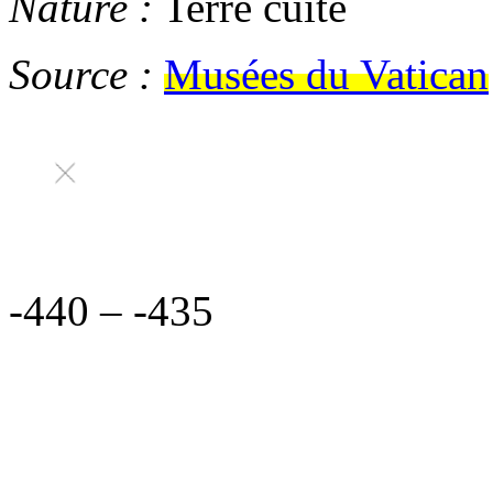
Nature :
Terre cuite
Source :
Musées du Vatican
-440
–
-435