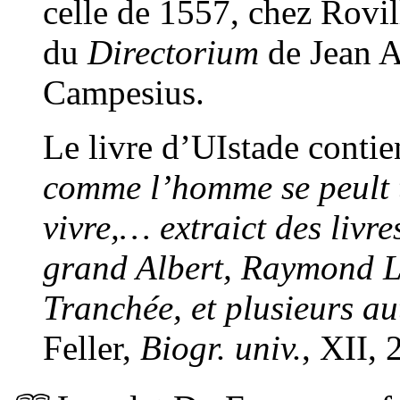
celle de 1557, chez Rovil
du
Directorium
de Jean A
Campesius.
Le livre d’UIstade contie
comme l’homme se peult t
vivre,… extraict des livr
grand Albert, Raymond Lu
Tranchée, et plusieurs au
Feller,
Biogr. univ.
, XII, 