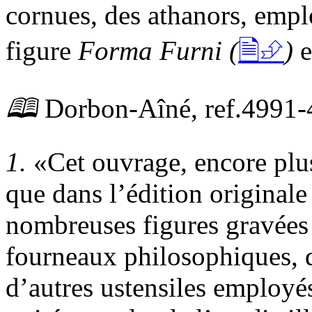
cornues, des athanors, empl
figure
Forma Furni
(
🗎⮵
)
e
🕮
Dorbon-Aîné,
ref.
4991-
1.
Cet ouvrage, encore plus
que dans l’édition originale
nombreuses figures gravées 
fourneaux philosophiques, d
d’autres ustensiles employés