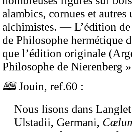
nombreuses figures sur bois
alambics, cornues et autres u
alchimistes. — L’édition de
de Philosophe hermétique d
que l’édition originale (Arg
Philosophe de Nierenberg »
🕮
Jouin,
ref.
60 :
Nous lisons dans Langlet 
Ulstadii, Germani,
Cœlum