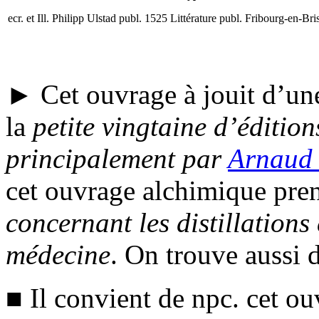
ecr.
et
Ill.
Philipp Ulstad
publ.
1525
Littérature
publ.
Fribourg-en-Bri
► Cet ouvrage à jouit d’un
la
petite vingtaine d’édition
principalement par
Arnaud 
cet ouvrage alchimique pr
concernant les distillations 
médecine
. On trouve aussi 
■ Il convient de
npc.
cet ou