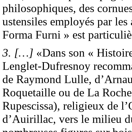
philosophiques, des cornues,
ustensiles employés par les 
Forma Furni
» est particuli
3.
[…]
Dans son « Histoir
Lenglet-Dufresnoy recomman
de Raymond Lulle, d’Arnaul
Roquetaille ou de La Roche 
Rupescissa
), religieux de l
d’Auirillac, vers le milieu