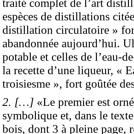
traité complet de l’art distil
espèces de distillations citée
distillation circulatoire » f
abandonnée aujourd’hui. Uls
potable et celles de l’eau-de
la recette d’une liqueur, « 
troisiesme », fort goûtée 
2.
[…]
Le premier est orné,
symbolique et, dans le text
bois, dont 3 à pleine page, 