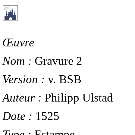
Œuvre
Nom :
Gravure 2
Version :
v. BSB
Auteur :
Philipp Ulstad
Date :
1525
Type :
Estampe