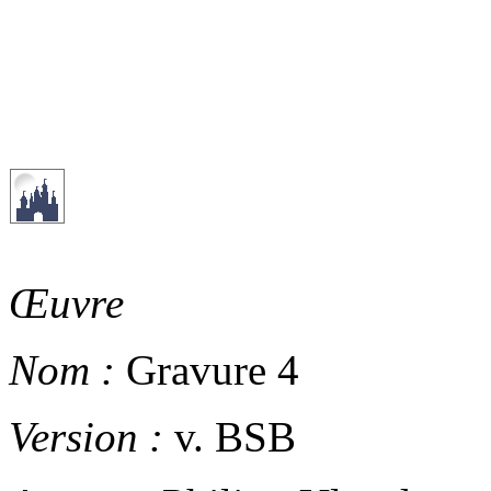
Œuvre
Nom :
Gravure 4
Version :
v. BSB