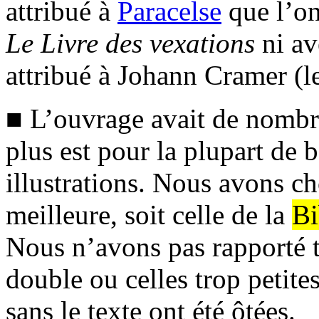
attribué à
Paracelse
que l’on 
Le Livre des vexations
ni a
attribué à Johann Cramer (l
■ L’ouvrage avait de nombr
plus est pour la plupart de 
illustrations. Nous avons ch
meilleure, soit celle de la
Bi
Nous n’avons pas rapporté tou
double ou celles trop petites
sans le texte ont été ôtées.