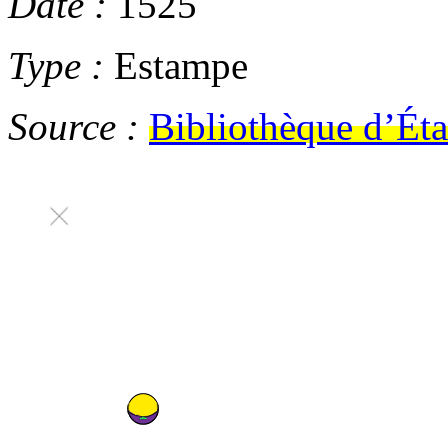
Date :
1525
Type :
Estampe
Source :
Bibliothèque d’Éta