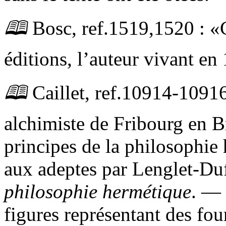
🕮
Bosc,
ref.
1519,1520 :
éditions, l’auteur vivant en
🕮
Caillet,
ref.
10914-10916
alchimiste de Fribourg en Br
principes de la philosophi
aux adeptes par Lenglet-Du
philosophie hermétique
. — 
figures représentant des fo