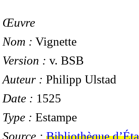
Œuvre
Nom :
Vignette
Version :
v. BSB
Auteur :
Philipp Ulstad
Date :
1525
Type :
Estampe
Source :
Bibliothèque d’Éta