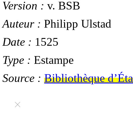
Version :
v. BSB
Auteur :
Philipp Ulstad
Date :
1525
Type :
Estampe
Source :
Bibliothèque d’Éta