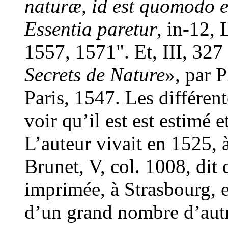
naturæ, id est quomodo 
Essentia paretur
, in-12,
1557, 1571". Et, III, 327 
Secrets de Nature
», par P
Paris, 1547. Les différent
voir qu’il est est estimé 
L’auteur vivait en 1525, 
Brunet, V, col. 1008, dit 
imprimée, à Strasbourg, e
d’un grand nombre d’autre