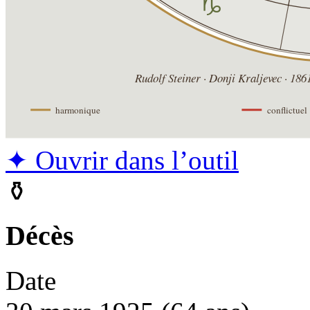
✦ Ouvrir dans l’outil
⚱
Décès
Date