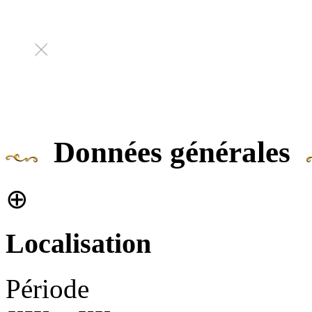
Données générales
⊕
Localisation
Période