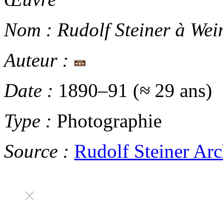
Nom :
Rudolf Steiner à We
Auteur :
Date :
1890
–
91 (
≈
29 ans)
Type :
Photographie
Source :
Rudolf Steiner Arc