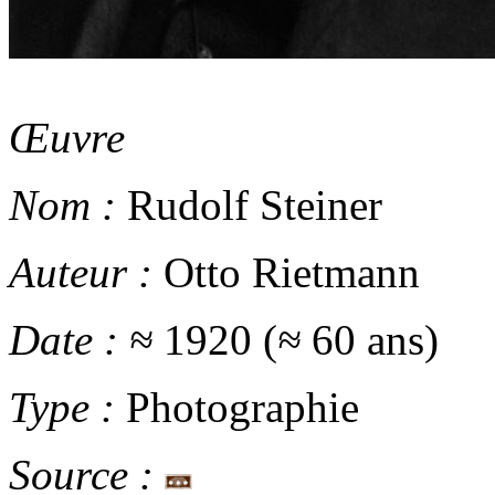
Œuvre
Nom :
Rudolf Steiner
Auteur :
Otto Rietmann
Date :
≈
1920 (
≈
60 ans)
Type :
Photographie
Source :