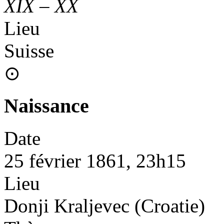
XIX
–
XX
Lieu
Suisse
⊙
Naissance
Date
25 février 1861, 23h15
Lieu
Donji Kraljevec (Croatie)