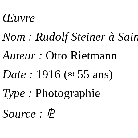
Œuvre
Nom :
Rudolf Steiner à Sai
Auteur :
Otto Rietmann
Date :
1916 (
≈
55 ans)
Type :
Photographie
Source :
⅊