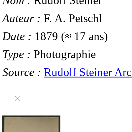
Nom :
Rudolf Steiner
Auteur :
F. A. Petschl
Date :
1879 (
≈
17 ans)
Type :
Photographie
Source :
Rudolf Steiner Arc