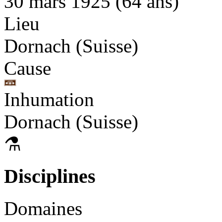
30 mars 1925 (64 ans)
Lieu
Dornach (Suisse)
Cause
Inhumation
Dornach (Suisse)
⚗
Disciplines
Domaines