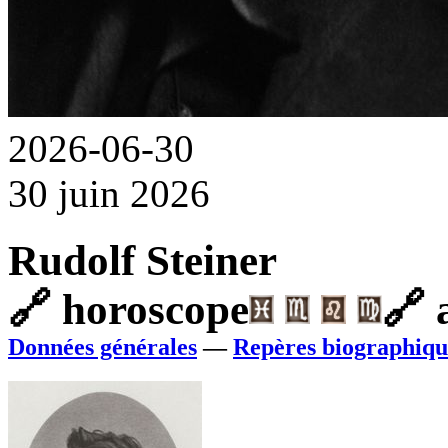
2026-06-30
30 juin 2026
Rudolf Steiner
🔗
horoscope
🔗
a
Données générales
—
Repères biographiqu