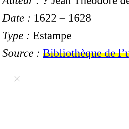
Auteur :
?
Jean Théodore de
Date :
1622
–
1628
Type :
Estampe
Source :
Bibliothèque de l’