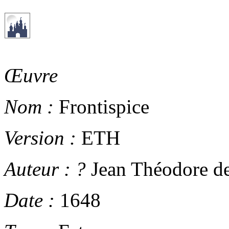
Œuvre
Nom :
Frontispice
Version :
ETH
Auteur :
?
Jean Théodore de
Date :
1648