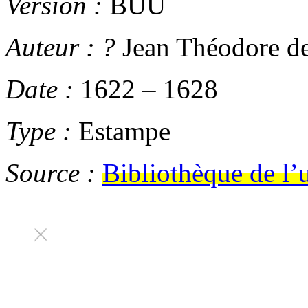
Version :
BUU
Auteur :
?
Jean Théodore de
Date :
1622
–
1628
Type :
Estampe
Source :
Bibliothèque de l’