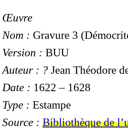
Œuvre
Nom :
Gravure 3 (Démocrit
Version :
BUU
Auteur :
?
Jean Théodore de
Date :
1622
–
1628
Type :
Estampe
Source :
Bibliothèque de l’