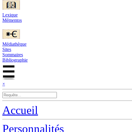
Lexique
Mémentos
Médiathèque
Sites
Sommaires
Bibliographie
×
Accueil
Personnalités