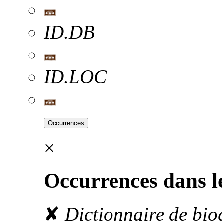
ID.DB
ID.LOC
Occurrences
×
Occurrences dans le
✘
Dictionnaire de bio