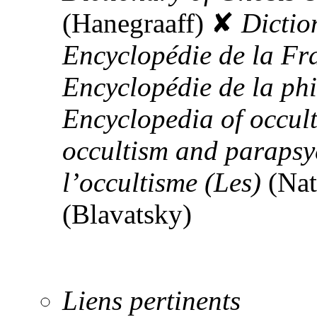
(Hanegraaff)
✘
Dictio
Encyclopédie de la F
Encyclopédie de la ph
Encyclopedia of occul
occultism and paraps
l’occultisme (Les)
(Nat
(Blavatsky)
Liens pertinents