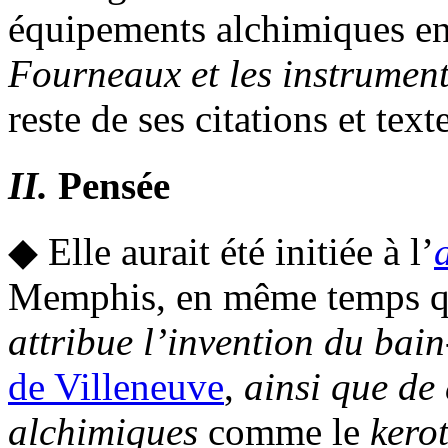
équipements alchimiques en
Fourneaux et les instrumen
reste de ses citations et text
II.
Pensée
◆ Elle aurait été initiée à l’
Memphis, en même temps qu
attribue l’invention du bai
de Villeneuve
,
ainsi que de 
alchimiques
comme le
kero