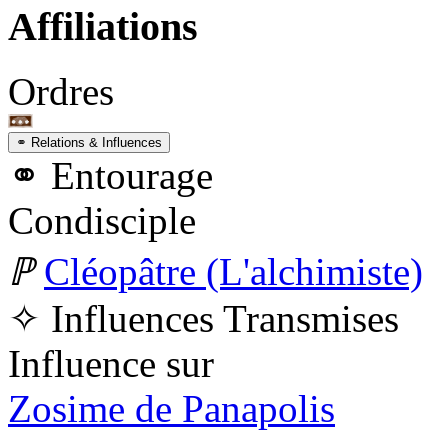
Affiliations
Ordres
⚭ Relations & Influences
⚭ Entourage
Condisciple
ℙ
Cléopâtre (L'alchimiste)
✧ Influences Transmises
Influence sur
Zosime de Panapolis