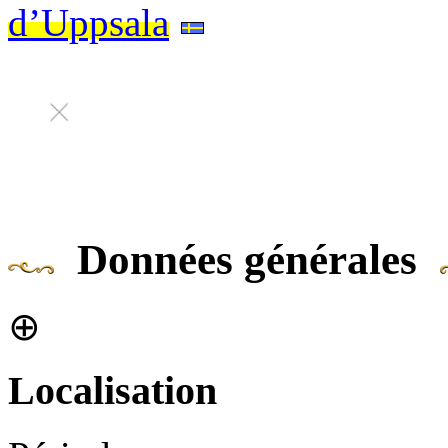
d’Uppsala
Données générales
⊕
Localisation