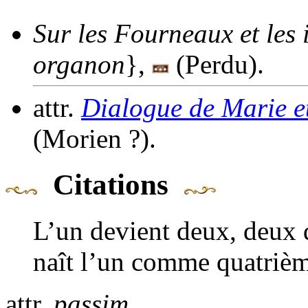
Sur les Fourneaux et les 
organon
},
(Perdu).
attr.
Dialogue de Marie e
(Morien ?).
Citations
L’un devient deux, deux d
naît l’un comme quatrièm
attr.
passim