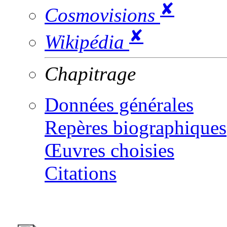
✘
Cosmovisions
✘
Wikipédia
Chapitrage
Données générales
Repères biographiques
Œuvres choisies
Citations