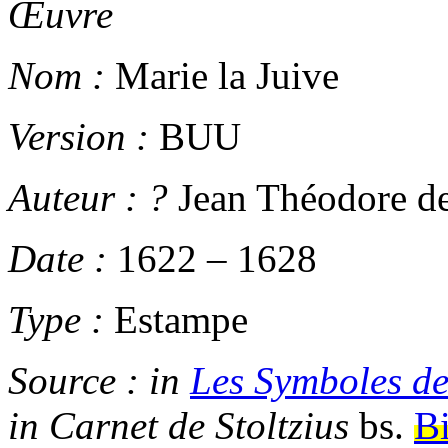
Œuvre
Nom :
Marie la Juive
Version :
BUU
Auteur :
?
Jean Théodore de
Date :
1622
–
1628
Type :
Estampe
Source :
in
Les Symboles de
in
Carnet de Stoltzius
bs.
Bi