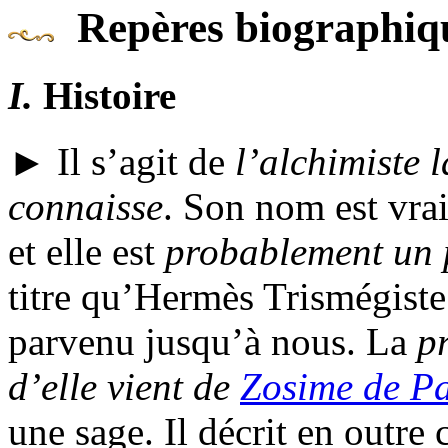
Repères biographiq
I.
Histoire
► Il s’agit de
l’alchimiste 
connaisse
. Son nom est vr
et elle est
probablement un 
titre qu’
Hermès Trismégiste.
parvenu jusqu’à nous. La
p
d’elle vient de
Zosime de P
une sage. Il décrit en outre 