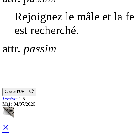
Rejoignez le mâle et la f
est recherché.
attr.
passim
Copier l’URL ?
📋
Version
:
1.5
Maj : 04/07/2026
×