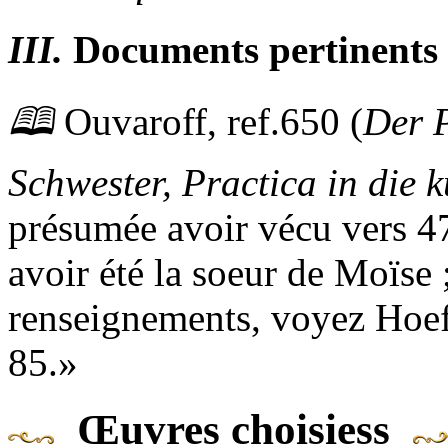
III.
Documents pertinents
🕮
Ouvaroff,
ref.
650 (
Der 
Schwester, Practica in die 
présumée avoir vécu vers 47
avoir été la soeur de Moïse 
renseignements, voyez Hoefe
85.
Œuvres choisiess