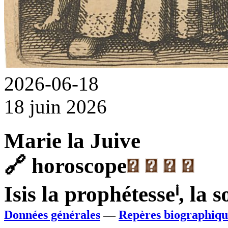
2026-06-18
18 juin 2026
Marie la Juive
🔗
horoscope
Isis la prophétesse
ⁱ
, la 
Données générales
—
Repères biographiqu