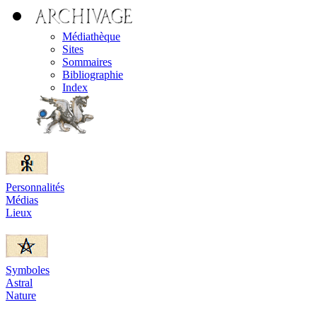
Médiathèque
Sites
Sommaires
Bibliographie
Index
Personnalités
Médias
Lieux
Symboles
Astral
Nature