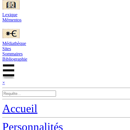
Lexique
Mémentos
Médiathèque
Sites
Sommaires
Bibliographie
×
Accueil
Personnalités