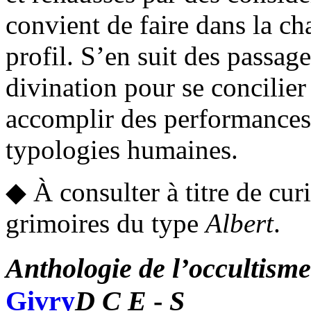
convient de faire dans la ch
profil. S’en suit des passages
divination pour se concilier
accomplir des performances 
typologies humaines.
◆ À consulter à titre de curi
grimoires du type
Albert
.
Anthologie de l’occultisme
Givry
D
C
E
-
S