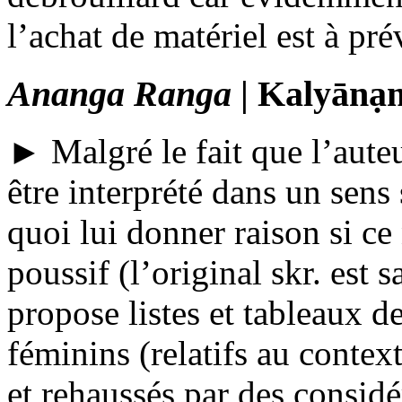
l’achat de matériel est à pr
Ananga Ranga
| Kalyānạ
► Malgré le fait que l’aute
être interprété dans un sens
quoi lui donner raison si ce
poussif (l’original
skr.
est s
propose listes et tableaux d
féminins (relatifs au contex
et rehaussés par des considé