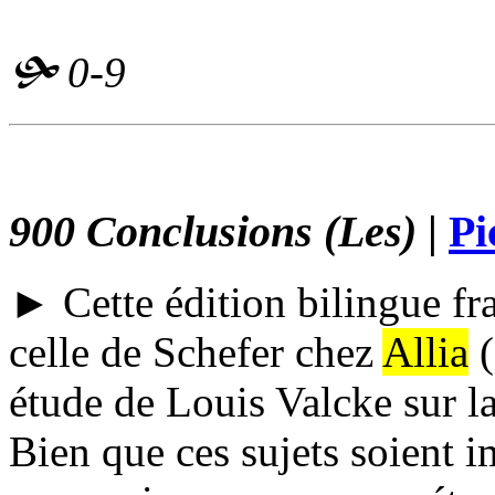
🙟
0-9
900 Conclusions (Les)
|
Pi
► Cette édition bilingue fran
celle de Schefer chez
Allia
(
étude de Louis Valcke sur l
Bien que ces sujets soient i