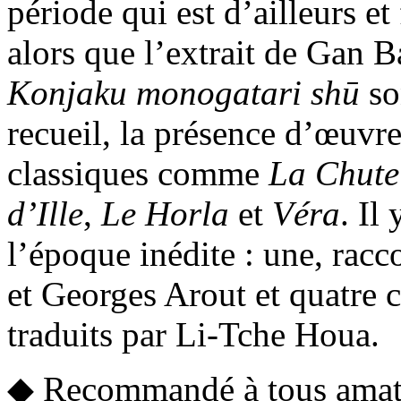
période qui est d’ailleurs e
alors que l’extrait de Gan 
Konjaku monogatari shū
so
recueil, la présence d’œuvre
classiques comme
La Chute
d’Ille
,
Le Horla
et
Véra
. Il
l’époque inédite : une, racc
et Georges Arout et quatre 
traduits par Li-Tche Houa.
◆ Recommandé à tous amateur