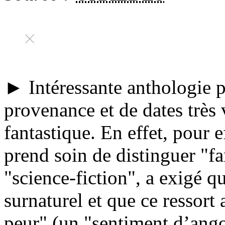
► Intéressante anthologie pr
provenance et de dates très v
fantastique. En effet, pour e
prend soin de distinguer "fa
"science-fiction", a exigé qu
surnaturel et que ce ressort 
peur" (un "sentiment d’ango