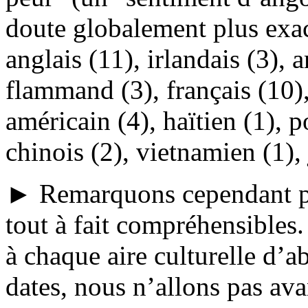
doute globalement plus exac
anglais (11), irlandais (3), 
flammand (3), français (10), 
américain (4), haïtien (1), p
chinois (2), vietnamien (1), 
► Remarquons cependant plu
tout à fait compréhensibles
à chaque aire culturelle d’a
dates, nous n’allons pas ava