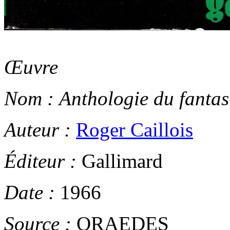
Œuvre
Nom :
Anthologie du fantas
Auteur :
Roger Caillois
Éditeur :
Gallimard
Date :
1966
Source :
ORAEDES