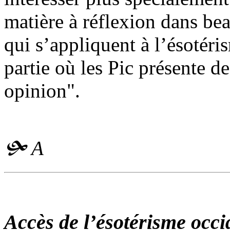
matière à réflexion dans be
qui s’appliquent à l’ésotéri
partie où les Pic présente d
opinion".
🙟
A
Accès de l’ésotérisme occi