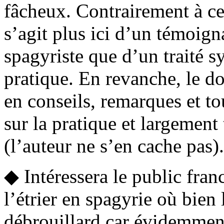
fâcheux. Contrairement à ce 
s’agit plus ici d’un témoign
spagyriste que d’un traité 
pratique. En revanche, le d
en conseils, remarques et t
sur la pratique et largement
(l’auteur ne s’en cache pas).
◆ Intéressera le public fran
l’étrier en spagyrie où bien
débrouillard car évidemment