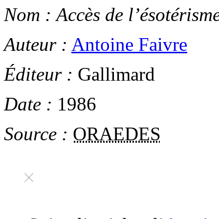
Nom :
Accès de l’ésotérism
Auteur :
Antoine Faivre
Éditeur :
Gallimard
Date :
1986
Source :
ORAEDES