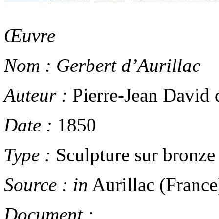
Œuvre
Nom :
Gerbert d’Aurillac
Auteur :
Pierre-Jean David 
Date :
1850
Type :
Sculpture sur bronze
Source :
in
Aurillac (France
Document :