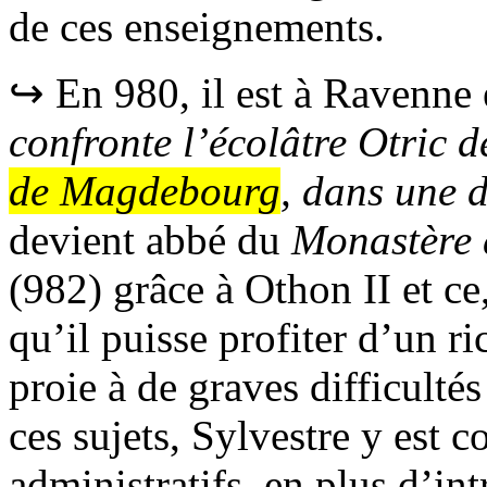
de ces enseignements.
↪ En 980, il est à Ravenne e
confronte l’écolâtre Otric d
de Magdebourg
, dans une
d
devient abbé du
Monastère 
(982) grâce à Othon II et ce
qu’il puisse profiter d’un r
proie à de graves difficulté
ces sujets, Sylvestre y est c
administratifs, en plus d’int