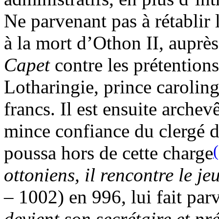
Ne parvenant pas à rétablir 
à la mort d’Othon II, auprè
Capet
contre les prétention
Lotharingie, prince caroling
francs. Il est ensuite arche
mince confiance du clergé da
poussa hors de cette charge
ottoniens, il rencontre le j
–
1002) en 996, lui fait par
devient son secrétaire et pr