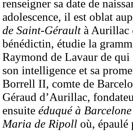
renseigner sa date de naiss
adolescence, il est oblat au
de Saint-Gérault
à Aurillac
bénédictin, étudie la gramma
Raymond de Lavaur de qui i
son intelligence et sa prom
Borrell II, comte de Barcel
Géraud d’Aurillac, fondateur
ensuite
éduqué à Barcelone
Maria de Ripoll
où, épaulé 