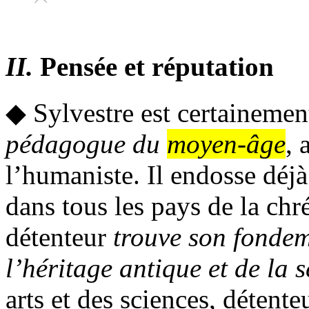
II.
Pensée et réputation
◆ Sylvestre est certaineme
pédagogue du
moyen-âge
, 
l’humaniste. Il endosse déjà
dans tous les pays de la chré
détenteur
trouve son fonde
l’héritage antique et de la
s
arts et des sciences, détent