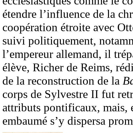
ecclésiastiques comme le co
étendre l’influence de la chr
coopération étroite avec Ot
suivi politiquement, notamm
l’empereur allemand, il tré
élève, Richer de Reims, réd
de la reconstruction de la
Ba
corps de Sylvestre II fut ret
attributs pontificaux, mais, 
embaumé s’y dispersa prom