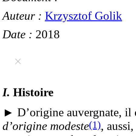
Auteur :
Krzysztof Golik
Date :
2018
I.
Histoire
► D’origine auvergnate, il 
(1)
d’origine modeste
, aussi