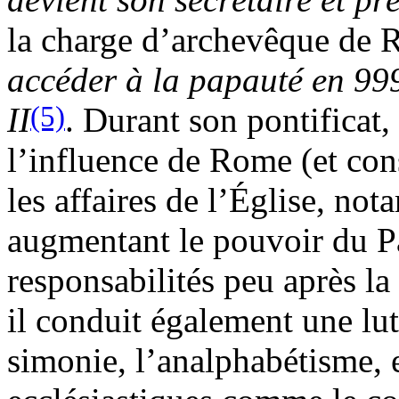
la charge d’archevêque de R
accéder à la papauté en 99
(5)
II
. Durant son pontificat,
l’influence de Rome (et c
les affaires de l’Église, no
augmentant le pouvoir du P
responsabilités peu après l
il conduit également une lut
simonie, l’analphabétisme, e