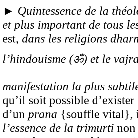
►
Quintessence de la théol
et plus important de tous l
est,
dans les religions dhar
l’hindouisme (
ॐ
) et le
vajr
manifestation la plus subtile
qu’il soit possible d’existe
d’un
prana
{souffle vital}, 
l’essence de la
trimurti
non 