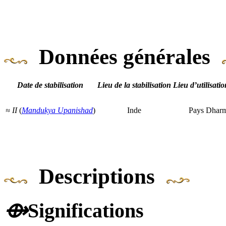
Données générales
Date de stabilisation
Lieu de la stabilisation
Lieu d’utilisati
≈
II
(
Mandukya Upanishad
)
Inde
Pays Dharm
Descriptions
⟴
Significations