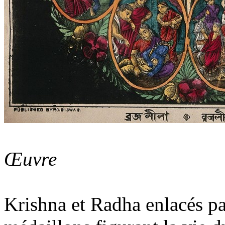
Œuvre
Krishna et Radha enlacés p