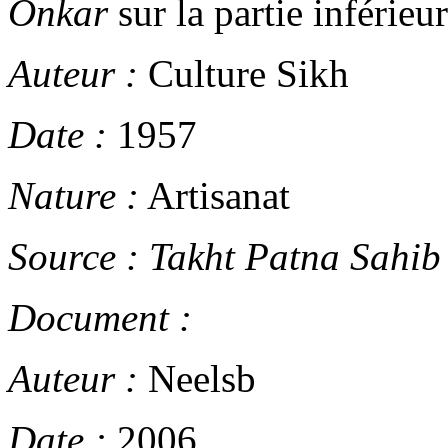
Onkar
sur la partie inférieu
Auteur :
Culture Sikh
Date :
1957
Nature :
Artisanat
Source :
Takht Patna Sahib
Document :
Auteur :
Neelsb
Date :
2006