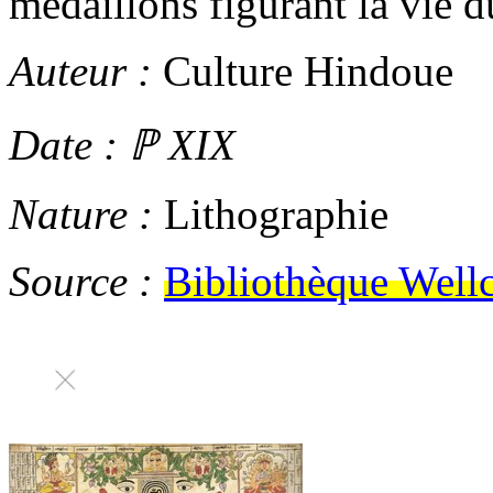
médaillons figurant la vie 
Auteur :
Culture Hindoue
Date :
ℙ
XIX
Nature :
Lithographie
Source :
Bibliothèque Wel