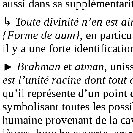
aussi dans sa supplémentari
↳
Toute divinité n’en est a
{Forme de aum}
, en particu
il y a une forte identificatio
►
Brahman
et
atman
, unis
est l’unité racine dont tout 
qu’il représente d’un point
symbolisant toutes les possib
humaine provenant de la cavi