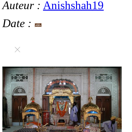
Auteur :
Anishshah19
Date :