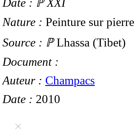
Date :
ℙ
XXI
Nature :
Peinture sur pierre
Source :
ℙ
Lhassa (Tibet)
Document :
Auteur :
Champacs
Date :
2010