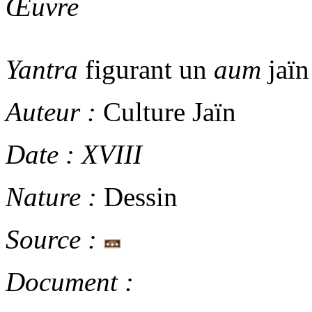
Œuvre
Yantra
figurant un
aum
jaïn
Auteur :
Culture Jaïn
Date :
XVIII
Nature :
Dessin
Source :
Document :