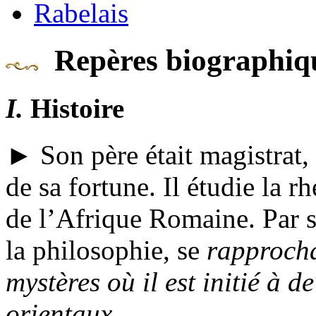
Rabelais
Repères biographiq
I.
Histoire
► Son père était magistrat, à
de sa fortune. Il étudie la r
de l’Afrique Romaine. Par su
la philosophie, se
rapprocha
mystères où il est initié à 
orientaux
.