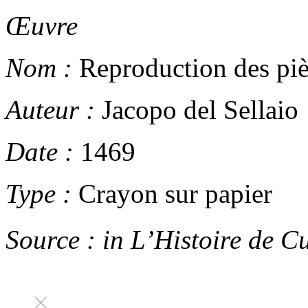
Œuvre
Nom :
Reproduction des pi
Auteur :
Jacopo del Sellaio
Date :
1469
Type :
Crayon sur papier
Source :
in
L’Histoire de C