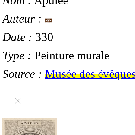
Nom :
Apulée
Auteur :
Date :
330
Type :
Peinture murale
Source :
Musée des évêques