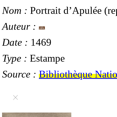
Nom :
Portrait d’Apulée (re
Auteur :
Date :
1469
Type :
Estampe
Source :
Bibliothèque Natio