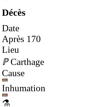
Décès
Date
Après 170
Lieu
ℙ
Carthage
Cause
Inhumation
⚗