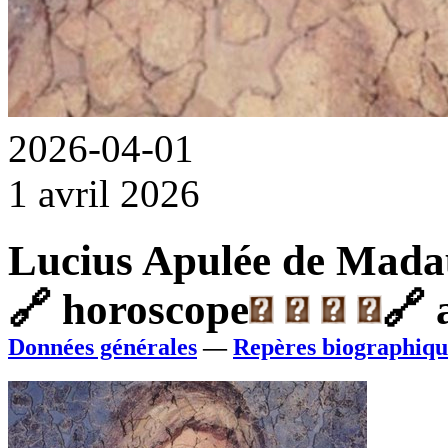
2026-04-01
1 avril 2026
Lucius Apulée de Mada
🔗
horoscope
🔗
a
Données générales
—
Repères biographiqu