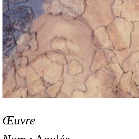
Œuvre