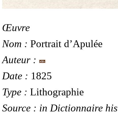
Œuvre
Nom :
Portrait d’Apulée
Auteur :
Date :
1825
Type :
Lithographie
Source :
in
Dictionnaire hi