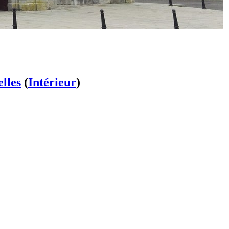
lles
(
Intérieur
)