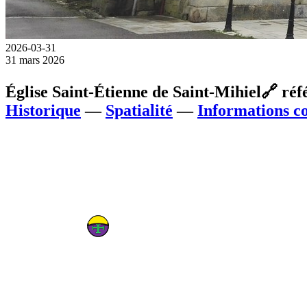
2026-03-31
31 mars 2026
Église Saint-Étienne de Saint-Mihiel
🔗
réf
Historique
—
Spatialité
—
Informations c