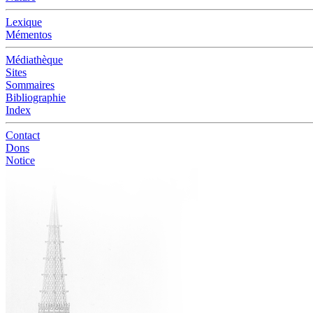
Lexique
Mémentos
Médiathèque
Sites
Sommaires
Bibliographie
Index
Contact
Dons
Notice