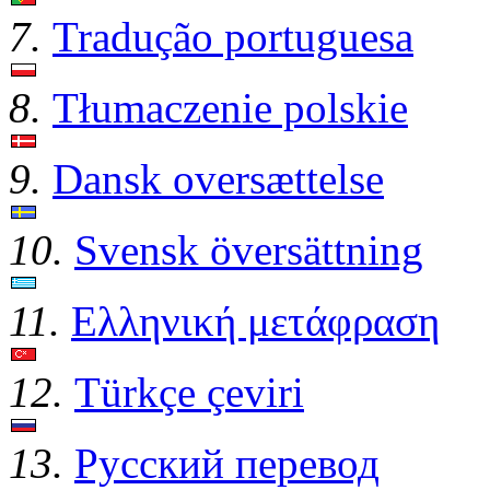
7.
Tradução portuguesa
8.
Tłumaczenie polskie
9.
Dansk oversættelse
10.
Svensk översättning
11.
Ελληνική μετάφραση
12.
Türkçe çeviri
13.
Русский перевод