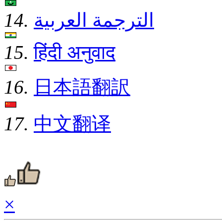
14.
الترجمة العربية
15.
हिंदी अनुवाद
16.
日本語翻訳
17.
中文翻译
×