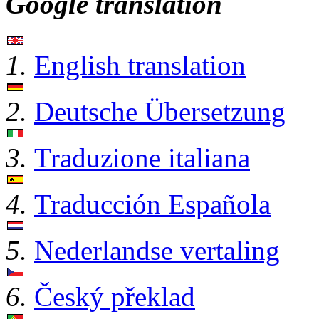
Google translation
1.
English translation
2.
Deutsche Übersetzung
3.
Traduzione italiana
4.
Traducción Española
5.
Nederlandse vertaling
6.
Český překlad