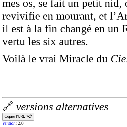
mes os, se fait un petit nid, 
revivifie en mourant, et l’Ar
il est à la fin changé en un
vertu les six autres.
Voilà le vrai Miracle du
Cie
🔗
versions alternatives
Copier l’URL ?
📋
Version
:
2.0