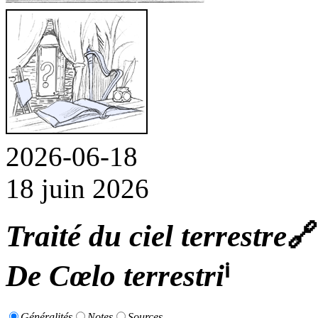
2026-06-18
18 juin 2026
Traité du ciel terrestre
🔗
De Cœlo terrestri
ⁱ
Généralités
Notes
Sources