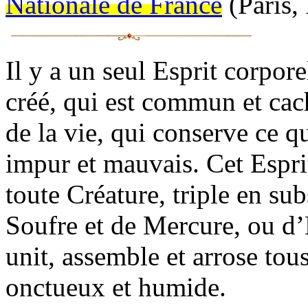
Nationale de France
(Paris,
Il y a un seul Esprit corpor
créé, qui est commun et cac
de la vie, qui conserve ce qu
impur et mauvais. Cet Espri
toute Créature, triple en subs
Soufre et de Mercure, ou d’
unit, assemble et arrose tous
onctueux et humide.