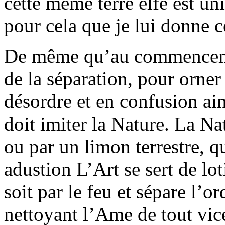
cette même terre elfe est uni
pour cela que je lui donne 
De même qu’au commencemen
de la séparation, pour orner 
désordre et en confusion ains
doit imiter la Nature. La Na
ou par un limon terrestre, q
adustion L’Art se sert de lot
soit par le feu et sépare l’o
nettoyant l’Ame de tout vice