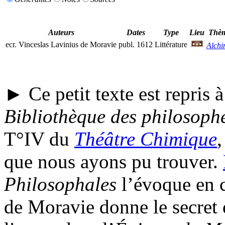
Auteurs
Dates
Type
Lieu
Thè
ecr.
Vinceslas Lavinius de Moravie
publ.
1612
Littérature
Alchi
► Ce petit texte est repris à
Bibliothèque des philosoph
T°
IV du
Théâtre Chimique
,
que nous ayons pu trouver.
Philosophales
l’évoque en c
de Moravie donne le secret 