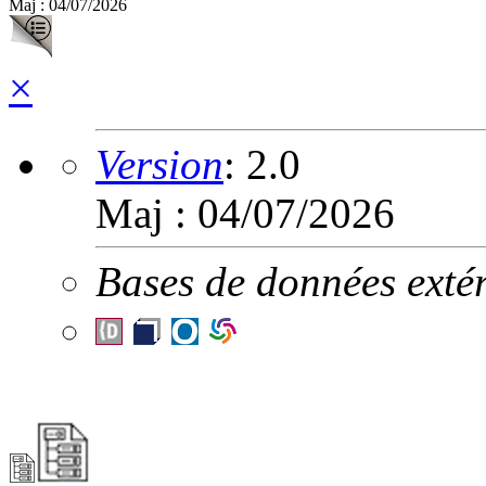
Maj : 04/07/2026
×
Version
:
2.0
Maj : 04/07/2026
Bases de données extér