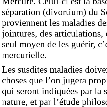
Mercure. Celui-ci est la bas
séparation (divortium) du Se
proviennent les maladies des
jointures, des articulations,
seul moyen de les guérir, c’
mercurielle.
Les susdites maladies doive
choses que l’on jugera propre
qui seront indiquées par la 
nature, et par l’étude philo