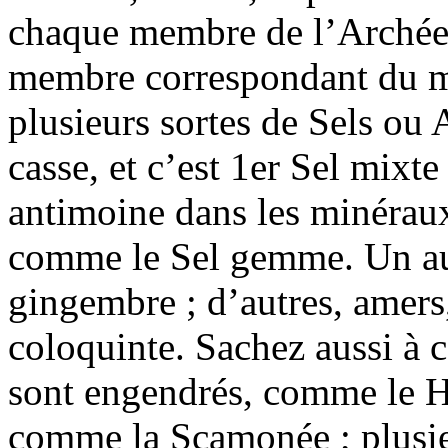
chaque membre de l’Arché
membre correspondant du mi
plusieurs sortes de Sels ou 
casse, et c’est 1er Sel mixt
antimoine dans les minéraux 
comme le Sel gemme. Un aut
gingembre ; d’autres, amers
coloquinte. Sachez aussi à c
sont engendrés, comme le Ha
comme la Scamonée ; plusi