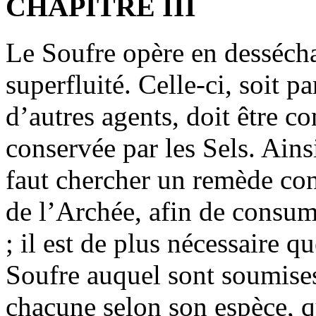
CHAPITRE III
Le Soufre opère en dessécha
superfluité. Celle-ci, soit 
d’autres agents, doit être c
conservée par les Sels. Ains
faut chercher un remède cont
de l’Archée, afin de consum
; il est de plus nécessaire q
Soufre auquel sont soumises
chacune selon son espèce, 