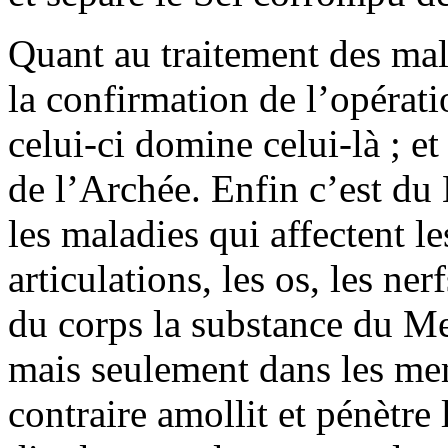
Quant au traitement des mal
la confirmation de l’opératio
celui-ci domine celui-là ; et
de l’Archée. Enfin c’est du
les maladies qui affectent le
articulations, les os, les ner
du corps la substance du M
mais seulement dans les me
contraire amollit et pénètre 