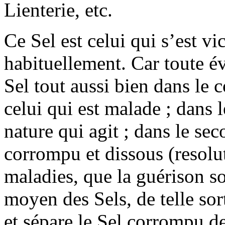
Lienterie, etc.
Ce Sel est celui qui s’est vi
habituellement. Car toute é
Sel tout aussi bien dans le 
celui qui est malade ; dans l
nature qui agit ; dans le se
corrompu et dissous (resolu
maladies, que la guérison so
moyen des Sels, de telle sor
et sépare le Sel corrompu de 