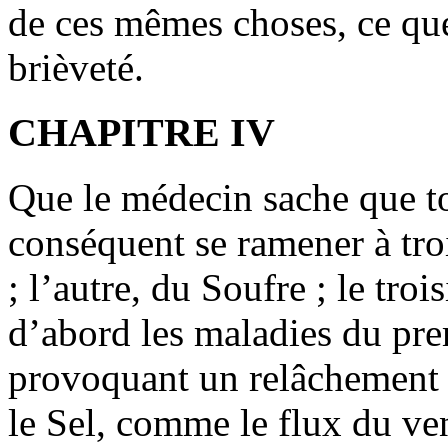
de ces mêmes choses, ce que
brièveté.
CHAPITRE IV
Que le médecin sache que to
conséquent se ramener à tro
; l’autre, du Soufre ; le tr
d’abord les maladies du pre
provoquant un relâchement 
le Sel, comme le flux du ven