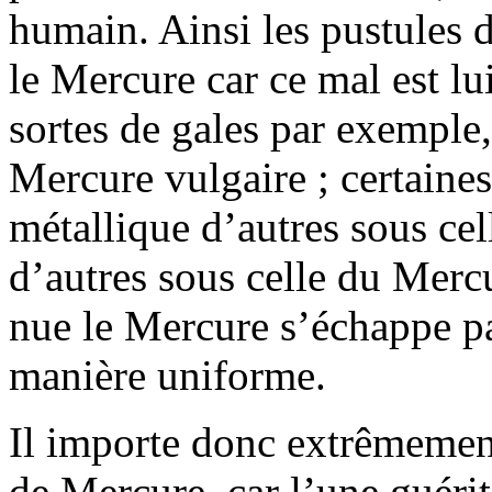
humain. Ainsi les pustules d
le Mercure car ce mal est l
sortes de gales par exemple,
Mercure vulgaire ; certaine
métallique d’autres sous ce
d’autres sous celle du Merc
nue le Mercure s’échappe p
manière uniforme.
Il importe donc extrêmement
de Mercure, car l’une guéri