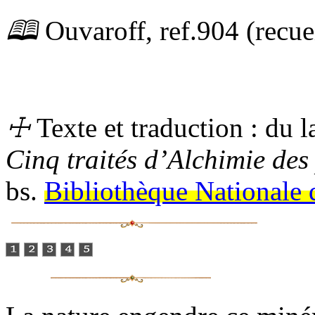
🕮
Ouvaroff,
ref.
904 (recuei
☩
Texte et traduction : du l
Cinq traités d’Alchimie des
bs.
Bibliothèque Nationale 