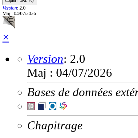
Copier l’URL ?
📋
Version
:
2.0
Maj : 04/07/2026
×
Version
:
2.0
Maj : 04/07/2026
Bases de données extér
Chapitrage