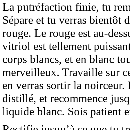
La putréfaction finie, tu re
Sépare et tu verras bientôt d
rouge. Le rouge est au-dess
vitriol est tellement puissan
corps blancs, et en blanc tou
merveilleux. Travaille sur c
en verras sortir la noirceur
distillé, et recommence jus
liquide blanc. Sois patient 
Rectifie jusqu’à ce que tu tro