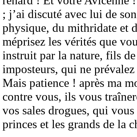
renard ! Et votre Avicenne ! i
; j’ai discuté avec lui de son
physique, du mithridate et d
méprisez les vérités que vo
instruit par la nature, fils 
imposteurs, qui ne prévalez 
Mais patience ! après ma mo
contre vous, ils vous traîner
vos sales drogues, qui vous
princes et les grands de la c