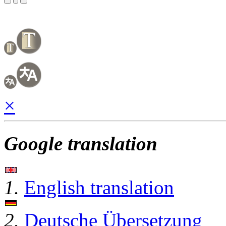
×
Google translation
1.
English translation
2.
Deutsche Übersetzung