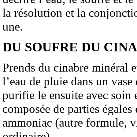
la résolution et la conjoncti
une.
DU SOUFRE DU CINA
Prends du cinabre minéral et
l’eau de pluie dans un vase 
purifie le ensuite avec soin
composée de parties égales de
ammoniac (autre formule, vitr
ordinaire).