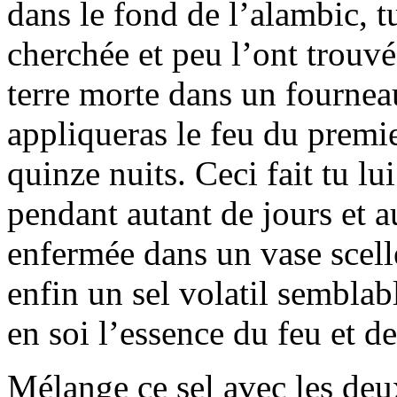
dans le fond de l’alambic, t
cherchée et peu l’ont trouvé
terre morte dans un fourneau
appliqueras le feu du premi
quinze nuits. Ceci fait tu l
pendant autant de jours et au
enfermée dans un vase scel
enfin un sel volatil semblabl
en soi l’essence du feu et de 
Mélange ce sel avec les deu