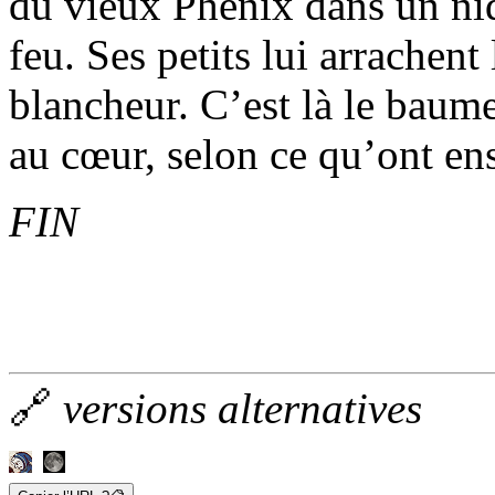
du vieux Phénix dans un nid
feu. Ses petits lui arrachent
blancheur. C’est là le baume
au cœur, selon ce qu’ont ens
FIN
🔗
versions alternatives