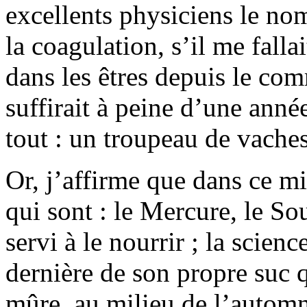
excellents physiciens le nom
la coagulation, s’il me falla
dans les êtres depuis le c
suffirait à peine d’une anné
tout : un troupeau de vaches
Or, j’affirme que dans ce mi
qui sont : le Mercure, le So
servi à le nourrir ; la scien
dernière de son propre suc q
mûre, au milieu de l’automn