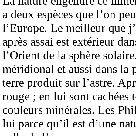
La nature engendre ce minéra
a deux espèces que l’on peut
l’Europe. Le meilleur que j’
après assai est extérieur da
l’Orient de la sphère solair
méridional et aussi dans la 
terre produit sur l’astre. Ap
rouge ; en lui sont cachées t
couleurs minérales. Les Phi
lui parce qu’il est d’une na