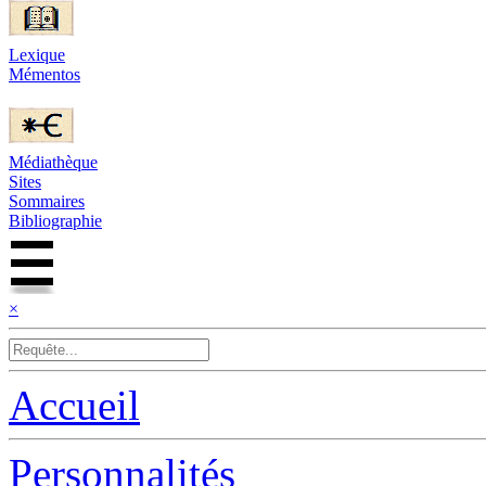
Lexique
Mémentos
Médiathèque
Sites
Sommaires
Bibliographie
×
Accueil
Personnalités