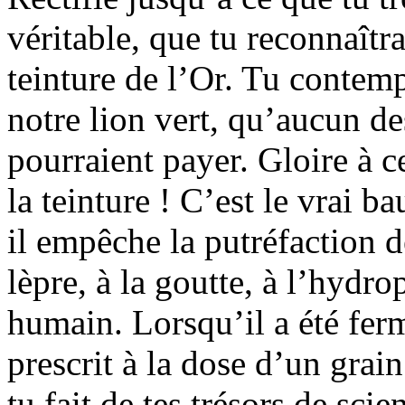
véritable, que tu reconnaîtr
teinture de l’Or. Tu contemp
notre lion vert, qu’aucun de
pourraient payer. Gloire à ce
la teinture ! C’est le vrai b
il empêche la putréfaction d
lèpre, à la goutte, à l’hydro
humain. Lorsqu’il a été ferm
prescrit à la dose d’un grai
tu fait de tes trésors de sc