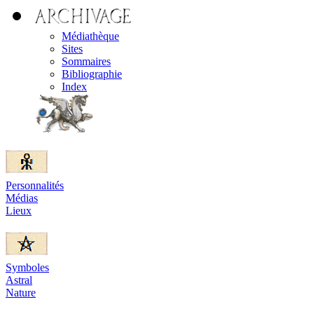
Médiathèque
Sites
Sommaires
Bibliographie
Index
Personnalités
Médias
Lieux
Symboles
Astral
Nature