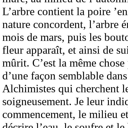
L’arbre contient la poire ’en
nature concordent, l’arbre 
mois de mars, puis les bouto
fleur apparaît, et ainsi de 
mûrit. C’est la même chose 
d’une façon semblable dans l
Alchimistes qui cherchent le
soigneusement. Je leur indiq
commencement, le milieu et l
décrire l’eau, le soufre et l