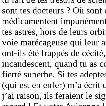
sont tes docteurs ? Où sont 
médicamentent impunément?
tes astres, hors de leurs orb
voie marécageuse qui leur av
ont-ils été frappés de céci
incandescent, quand tu as c
fierté superbe. Si tes adept
(qui est en enfer) m’a écrit 
j’ai raison, ils feraient le 