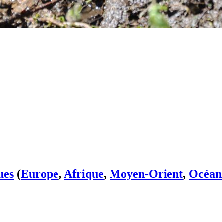
ues
(
Europe
,
Afrique
,
Moyen-Orient
,
Océan