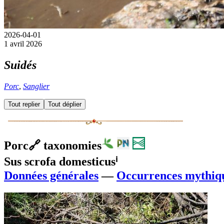
2026-04-01
1 avril 2026
Suidés
Porc
,
Sanglier
Tout replier
Tout déplier
Porc
🔗
taxonomies
Sus scrofa domesticus
ⁱ
Données générales
—
Occurrences mythiq