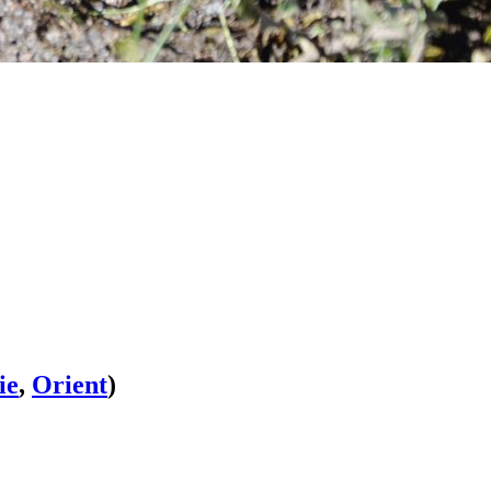
ie
,
Orient
)