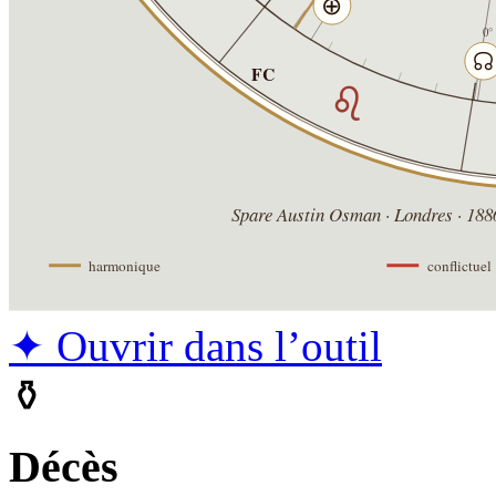
✦ Ouvrir dans l’outil
⚱
Décès