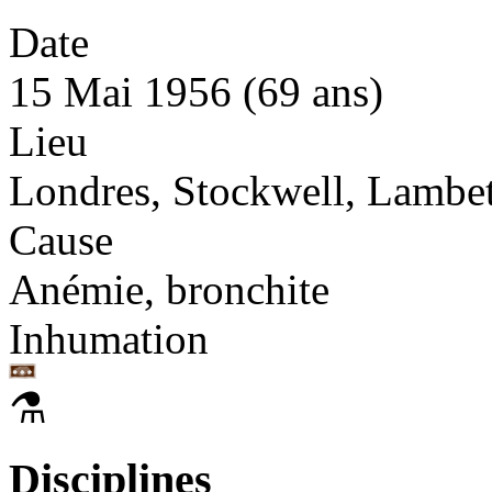
Date
15 Mai 1956 (69 ans)
Lieu
Londres, Stockwell, Lambet
Cause
Anémie, bronchite
Inhumation
⚗
Disciplines