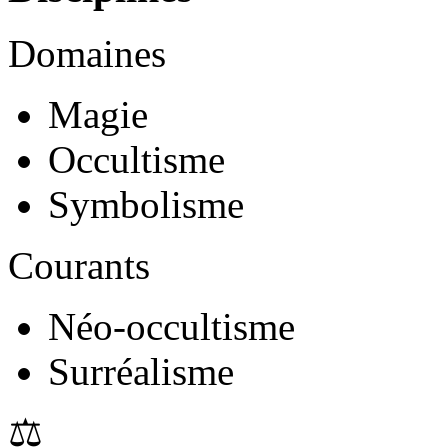
Domaines
Magie
Occultisme
Symbolisme
Courants
Néo-occultisme
Surréalisme
⚖