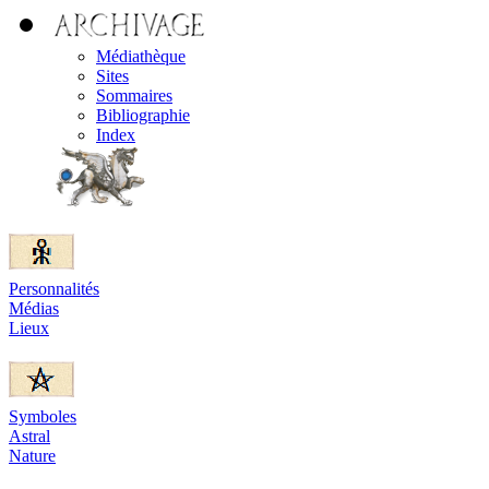
Médiathèque
Sites
Sommaires
Bibliographie
Index
Personnalités
Médias
Lieux
Symboles
Astral
Nature