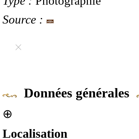
Type :
Photographie
Source :
Données générales
⊕
Localisation