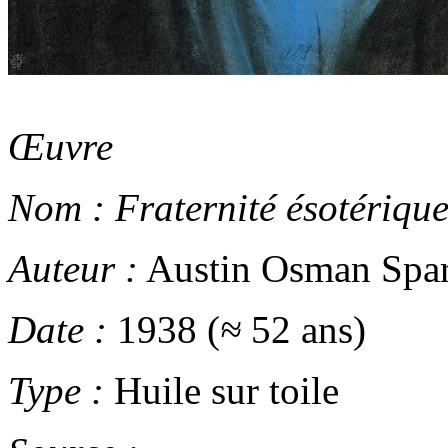
Œuvre
Nom :
Fraternité ésotériqu
Auteur :
Austin Osman Spa
Date :
1938 (
≈
52 ans)
Type :
Huile sur toile