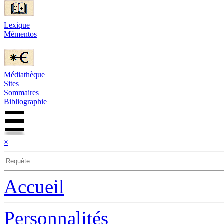
Lexique
Mémentos
Médiathèque
Sites
Sommaires
Bibliographie
×
Accueil
Personnalités