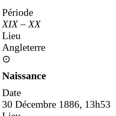
Période
XIX
–
XX
Lieu
Angleterre
⊙
Naissance
Date
30 Décembre 1886, 13h53
Lieu