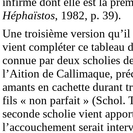
infirme dont elle est la prem
Héphaïstos
, 1982, p. 39
).
Une troisième version qu’il
vient compléter ce tableau 
connue par deux scholies de 
l’Aition de Callimaque, pré
amants en cachette durant tr
fils « non parfait »
(Schol. 
seconde scholie vient apport
l’accouchement serait inte