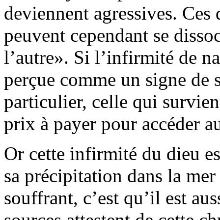
deviennent agressives. Ces 
peuvent cependant se disso
l’autre
. Si l’infirmité de 
perçue comme un signe de so
particulier, celle qui survien
prix à payer pour accéder au
Or cette infirmité du dieu e
sa précipitation dans la mer 
souffrant, c’est qu’il est au
sources attestent de cette ch