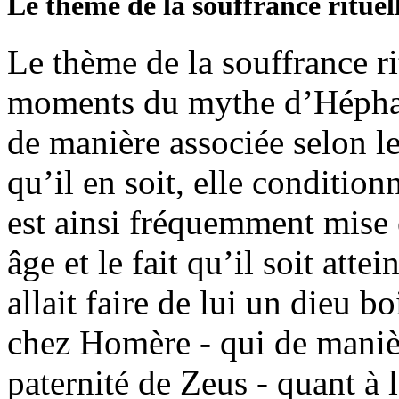
Le thème de la souffrance rituel
Le thème de la souffrance rit
moments du mythe d’Héphaïst
de manière associée selon le
qu’il en soit, elle condition
est ainsi fréquemment mise 
âge et le fait qu’il soit atte
allait faire de lui un dieu 
chez Homère - qui de manière
paternité de Zeus - quant à l