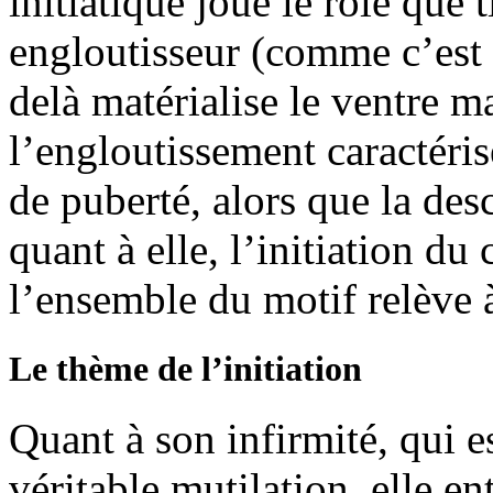
initiatique joue le rôle que 
engloutisseur (comme c’est p
delà matérialise le ventre ma
l’engloutissement caractéris
de puberté, alors que la des
quant à elle, l’initiation d
l’ensemble du motif relève à 
Le thème de l’initiation
Quant à son infirmité, qui 
véritable mutilation, elle e