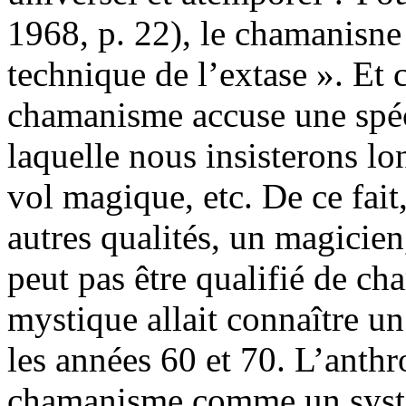
1968, p. 22
), le chamanisne
technique de l’extase ». Et c
chamanisme accuse une spéci
laquelle nous insisterons lo
vol magique, etc. De ce fait
autres qualités, un magicie
peut pas être qualifié de c
mystique allait connaître u
les années 60 et 70. L’anthr
chamanisme comme un systè