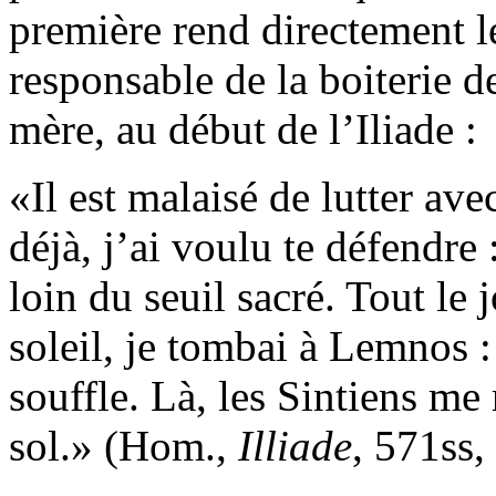
première rend directement 
responsable de la boiterie de
mère, au début de l’Iliade :
Il est malaisé de lutter av
déjà, j’ai voulu te défendre :
loin du seuil sacré. Tout le 
soleil, je tombai à Lemnos :
souffle. Là, les Sintiens me 
sol.
(Hom.,
Illiade
, 571ss,