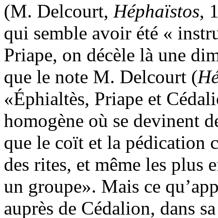
(M. Delcourt,
Héphaïstos
, 
qui semble avoir été « instru
Priape, on décèle là une dim
que le note M. Delcourt
(
Hé
Éphialtès, Priape et Cédali
homogène où se devinent des
que le coït et la pédication c
des rites, et même les plus e
un groupe
. Mais ce qu’ap
auprès de Cédalion, dans sa 