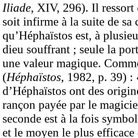
Iliade
, XIV, 296
). Il ressor
soit infirme à la suite de sa
qu’Héphaïstos est, à plusi
dieu souffrant ; seule la por
une valeur magique. Comme
(
Héphaïstos
, 1982, p. 39
) :
d’Héphaïstos ont des origine
rançon payée par le magicien
seconde est à la fois symbol
et le moyen le plus efficace 