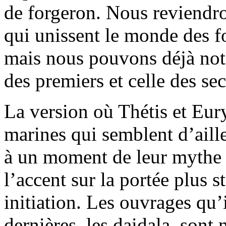
de forgeron. Nous reviendron
qui unissent le monde des f
mais nous pouvons déjà noter
des premiers et celle des se
La version où Thétis et Eur
marines qui semblent d’aille
à un moment de leur mythe e
l’accent sur la portée plus 
initiation. Les ouvrages qu’
dernières, les daidala, sont