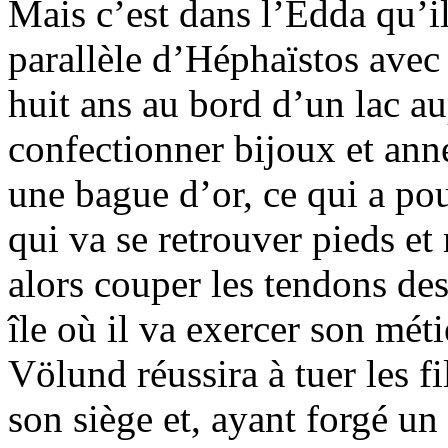
Mais c’est dans l’Edda qu’il
parallèle d’Héphaïstos avec
huit ans au bord d’un lac a
confectionner bijoux et anne
une bague d’or, ce qui a po
qui va se retrouver pieds et 
alors couper les tendons de
île où il va exercer son mét
Völund réussira à tuer les fi
son siège et, ayant forgé u