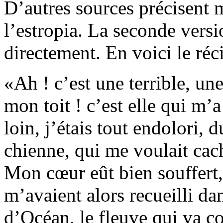
D’autres sources précisent 
l’estropia. La seconde versi
directement. En voici le réc
Ah ! c’est une terrible, un
mon toit ! c’est elle qui m’
loin, j’étais tout endolori, 
chienne, qui me voulait cach
Mon cœur eût bien souffert,
m’avaient alors recueilli da
d’Océan, le fleuve qui va co