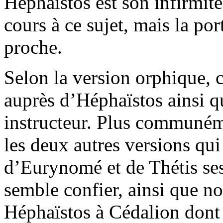
Héphaïstos est son infirmité
cours à ce sujet, mais la po
proche.
Selon la version orphique, 
auprès d’Héphaïstos ainsi 
instructeur. Plus communém
les deux autres versions qui 
d’Eurynomé et de Thétis ses
semble confier, ainsi que 
Héphaïstos à Cédalion dont 