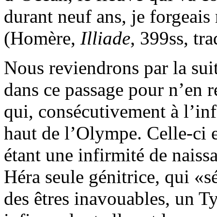
durant neuf ans, je forgeai
(Homère,
Illiade
, 399ss, tr
Nous reviendrons par la sui
dans ce passage pour n’en re
qui, consécutivement à l’infi
haut de l’Olympe. Celle-ci
étant une infirmité de naiss
Héra seule génitrice, qui
s
des êtres inavouables, un 