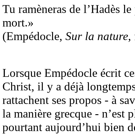
Tu ramèneras de l’Hadès le
mort.
(Empédocle,
Sur la nature
,
Lorsque Empédocle écrit ces
Christ, il y a déjà longtemps
rattachent ses propos - à sa
la manière grecque - n’est p
pourtant aujourd’hui bien d