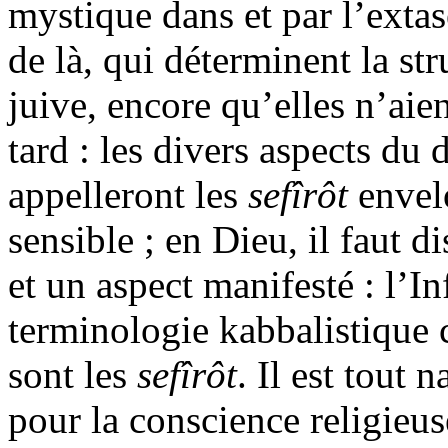
mystique dans et par l’ext
de là, qui déterminent la st
juive, encore qu’elles n’aie
tard : les divers aspects du 
appelleront les
sefîrôt
envel
sensible ; en Dieu, il faut 
et un aspect manifesté : l’Inf
terminologie kabbalistique cr
sont les
sefîrôt
. Il est tout 
pour la conscience religieus