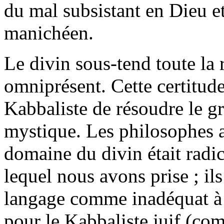
du mal subsistant en Dieu e
manichéen.
Le divin sous-tend toute la ré
omniprésent. Cette certitud
Kabbaliste de résoudre le g
mystique. Les philosophes a
domaine du divin était rad
lequel nous avons prise ; il
langage comme inadéquat à tr
pour le Kabbaliste juif (com