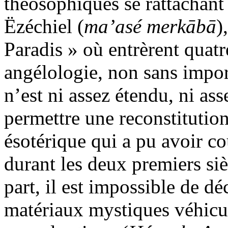
théosophiques se rattachant
Ëzéchiel (
ma’asé merkābā
)
Paradis » où entrèrent quat
angélologie, non sans impor
n’est ni assez étendu, ni ass
permettre une reconstitution
ésotérique qui a pu avoir c
durant les deux premiers siè
part, il est impossible de dé
matériaux mystiques véhiculé