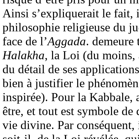
Ainsi s’expliquerait le fait,
philosophie religieuse du ju
face de l’
Aggada
. demeure 
Halakha
, la Loi (du moins,
du détail de ses applications
bien à justifier le phénomèn
inspirée). Pour la Kabbale, a
être, et tout est symbole de
vie divine. Par conséquent, i
soit-il, de la Loi révélée, q