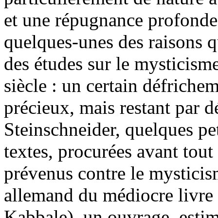
et une répugnance profonde 
quelques-unes des raisons q
des études sur le mysticisme
siècle : un certain défriche
précieux, mais restant par dé
Steinschneider, quelques pet
textes, procurées avant tout
prévenus contre le mysticis
allemand du médiocre livre
Kabbale), un ouvrage, estim