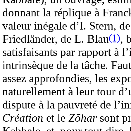
donnant la réplique à Franck
valeur inégale d’I. Stern, d
(1)
Friedländer, de L. Blau
, 
satisfaisants par rapport à 
intrinsèque de la tâche. Fau
assez approfondies, les exp
naturellement à leur tour d’
dispute à la pauvreté de l’
Création
et le
Zōhar
sont pr
Kabbale, et, pour tout dire, 