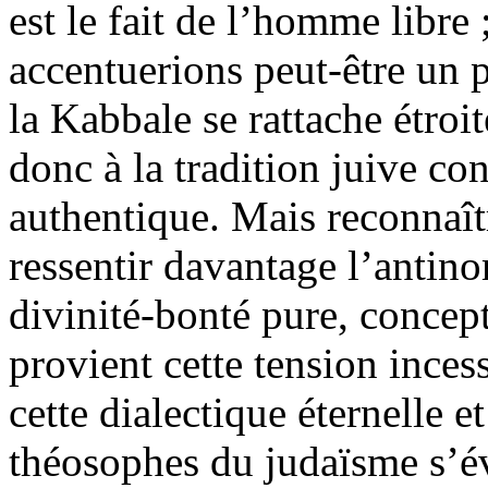
est le fait de l’homme libre
accentuerions peut-être un p
la Kabbale se rattache étroi
donc à la tradition juive c
authentique. Mais reconnaîtr
ressentir davantage l’antinom
divinité-bonté pure, concep
provient cette tension incess
cette dialectique éternelle 
théosophes du judaïsme s’é