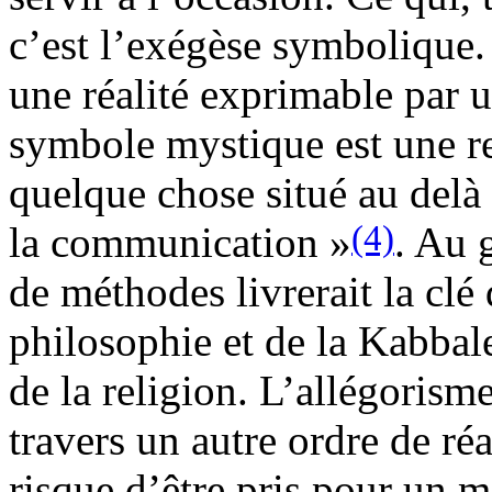
c’est l’exégèse symbolique. 
une réalité exprimable par u
symbole mystique est une r
quelque chose situé au delà 
(4)
la communication
. Au 
de méthodes livrerait la clé 
philosophie et de la Kabbale
de la religion. L’allégorism
travers un autre ordre de réa
risque d’être pris pour un m