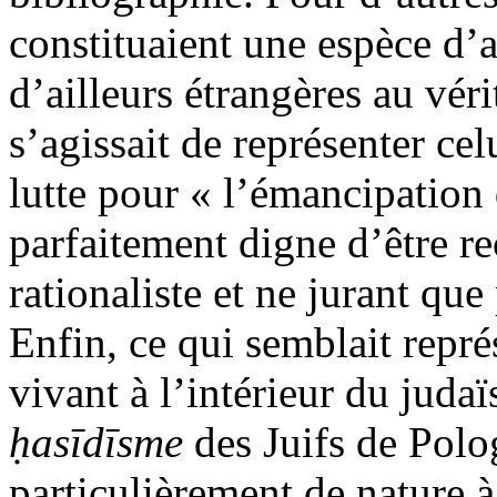
constituaient une espèce d’
d’ailleurs étrangères au véri
s’agissait de représenter c
lutte pour « l’émancipation
parfaitement digne d’être re
rationaliste et ne jurant que 
Enfin, ce qui semblait repr
vivant à l’intérieur du juda
ḥasīdīsme
des Juifs de Polog
particulièrement de nature à