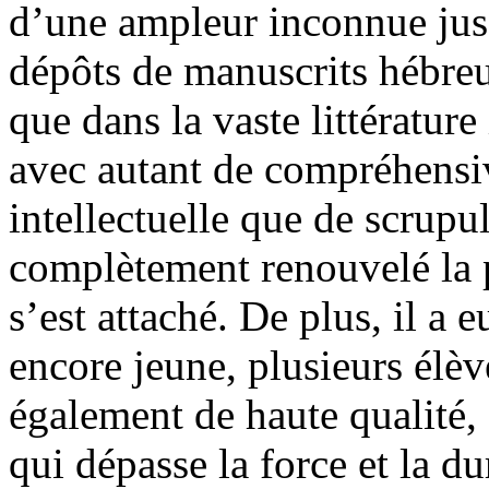
d’une ampleur inconnue jusq
dépôts de manuscrits hébreu
que dans la vaste littératur
avec autant de compréhensi
intellectuelle que de scrupu
complètement renouvelé la p
s’est attaché. De plus, il a 
encore jeune, plusieurs élèv
également de haute qualité, 
qui dépasse la force et la 