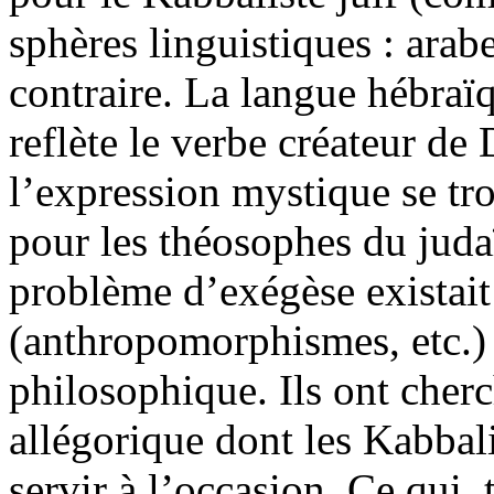
sphères linguistiques : arabe
contraire. La langue hébraïq
reflète le verbe créateur de
l’expression mystique se tro
pour les théosophes du jud
problème d’exégèse existait
(anthropomorphismes, etc.)
philosophique. Ils ont cher
allégorique dont les Kabbal
servir à l’occasion. Ce qui,