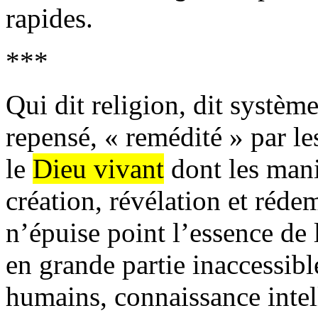
rapides.
***
Qui dit religion, dit systèm
repensé, « remédité » par le
le
Dieu vivant
dont les manif
création, révélation et rédem
n’épuise point l’essence de l
en grande partie inaccessib
humains, connaissance intell