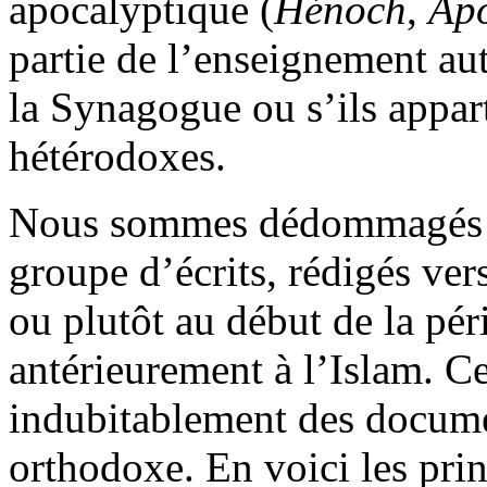
apocalyptique (
Hénoch
,
Ap
partie de l’enseignement aut
la Synagogue ou s’ils appar
hétérodoxes.
Nous sommes dédommagés da
groupe d’écrits, rédigés ver
ou plutôt au début de la pér
antérieurement à l’Islam. C
indubitablement des docume
orthodoxe. En voici les pri