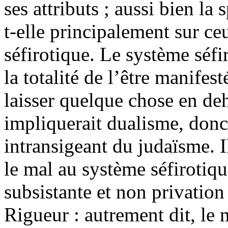
ses attributs ; aussi bien la
t-elle principalement sur ce
séfirotique. Le système séfi
la totalité de l’être manifes
laisser quelque chose en deh
impliquerait dualisme, donc
intransigeant du judaïsme. Il
le mal au système séfirotiqu
subsistante et non privation 
Rigueur : autrement dit, le