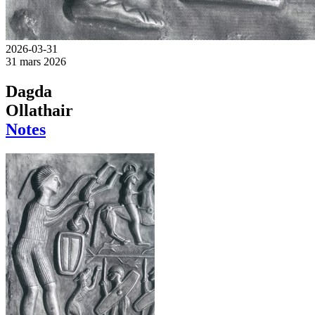
2026-03-31
31 mars 2026
Dagda
Ollathair
Notes