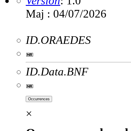
Version
:
1.0
Maj : 04/07/2026
ID.ORAEDES
ID.Data.BNF
Occurrences
×