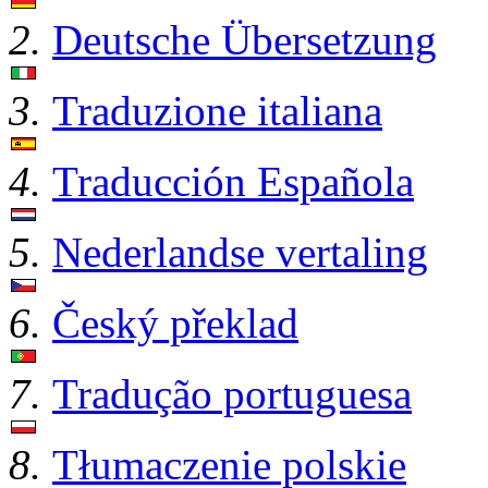
2.
Deutsche Übersetzung
3.
Traduzione italiana
4.
Traducción Española
5.
Nederlandse vertaling
6.
Český překlad
7.
Tradução portuguesa
8.
Tłumaczenie polskie