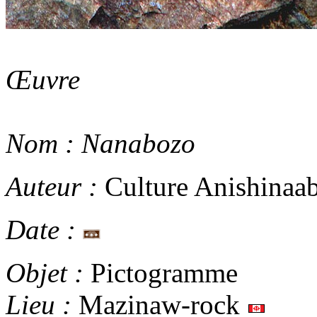
Œuvre
Nom :
Nanabozo
Auteur :
Culture Anishinaa
Date :
Objet :
Pictogramme
Lieu :
Mazinaw-rock