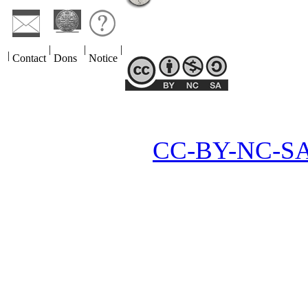
ORAEDES
2013
–
2026
|
|
|
|
Contact
Dons
Notice
ORAEDES
2013
–
2026 |
CC-BY-NC-SA