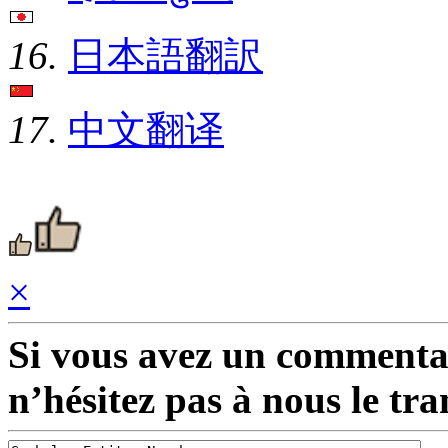
16.
日本語翻訳
17.
中文翻译
×
Si vous avez un commentair
n’hésitez pas à nous le tr