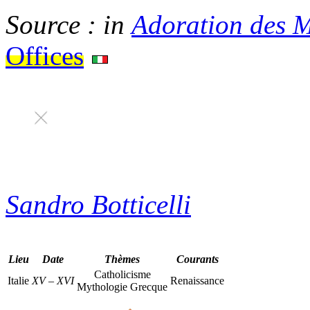
Source :
in
Adoration des 
Offices
Sandro Botticelli
Lieu
Date
Thèmes
Courants
Catholicisme
Italie
XV
–
XVI
Renaissance
Mythologie Grecque