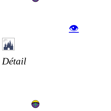
👁
Détail