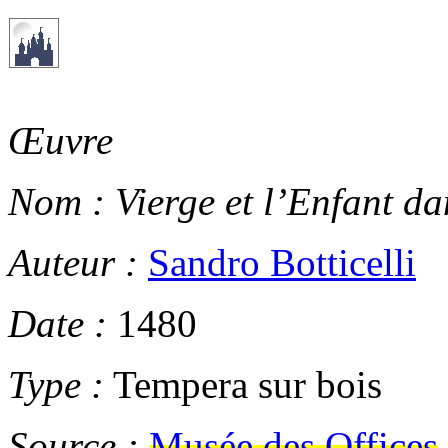
Œuvre
Nom :
Vierge et l’Enfant d
Auteur :
Sandro Botticelli
Date :
1480
Type :
Tempera sur bois
Source :
Musée des Offices