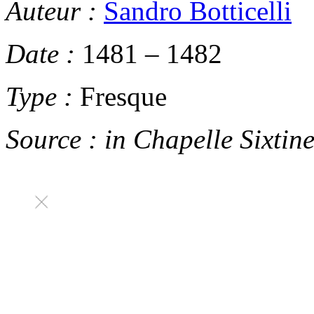
Auteur :
Sandro Botticelli
Date :
1481
–
1482
Type :
Fresque
Source :
in
Chapelle Sixtin