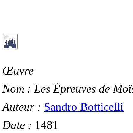
Œuvre
Nom :
Les Épreuves de Moï
Auteur :
Sandro Botticelli
Date :
1481