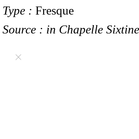
Type :
Fresque
Source :
in
Chapelle Sixtin