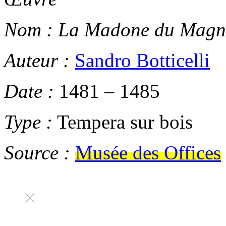
Nom :
La Madone du Magni
Auteur :
Sandro Botticelli
Date :
1481
–
1485
Type :
Tempera sur bois
Source :
Musée des Offices