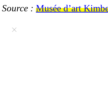
Source :
Musée d’art Kimbe