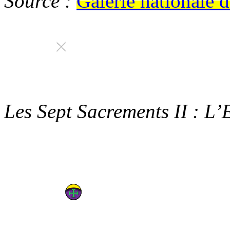
Source :
Galerie nationale 
Les Sept Sacrements II : L