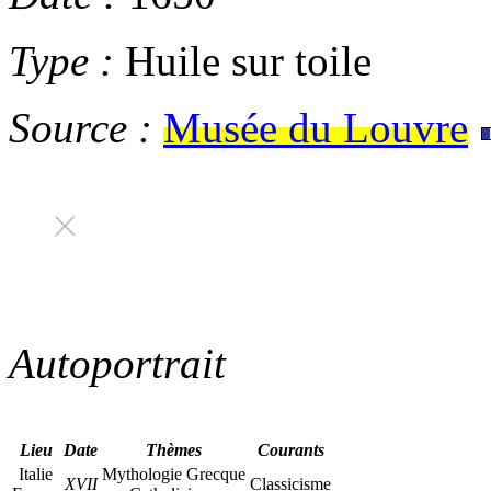
Type :
Huile sur toile
Source :
Musée du Louvre
Autoportrait
Lieu
Date
Thèmes
Courants
Italie
Mythologie Grecque
XVII
Classicisme