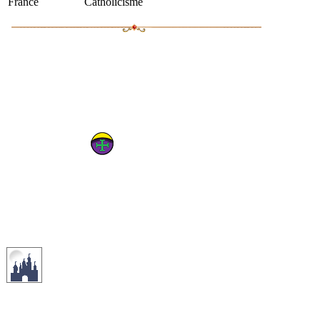
France
Catholicisme