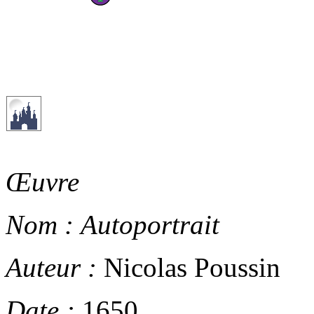
Œuvre
Nom :
Autoportrait
Auteur :
Nicolas Poussin
Date :
1650