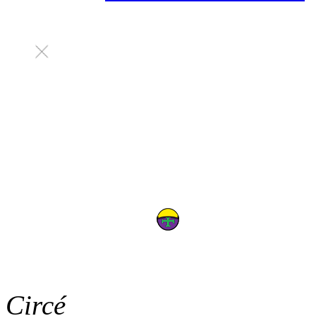
Circé