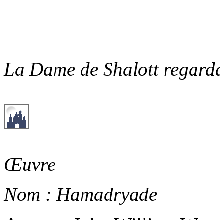
La Dame de Shalott regard
Œuvre
Nom :
Hamadryade