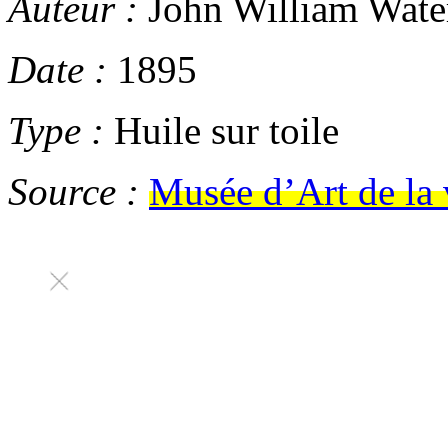
Auteur :
John William Wate
Date :
1895
Type :
Huile sur toile
Source :
Musée d’Art de la 