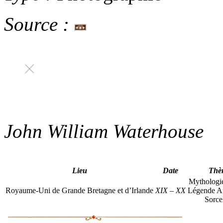
Source :
John William Waterhouse
Lieu
Date
Thè
Mythologi
Royaume-Uni de Grande Bretagne et d’Irlande
XIX
–
XX
Légende Ar
Sorcel