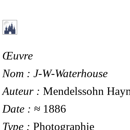
Œuvre
Nom :
J-W-Waterhouse
Auteur :
Mendelssohn Haym
Date :
≈
1886
Type :
Photographie