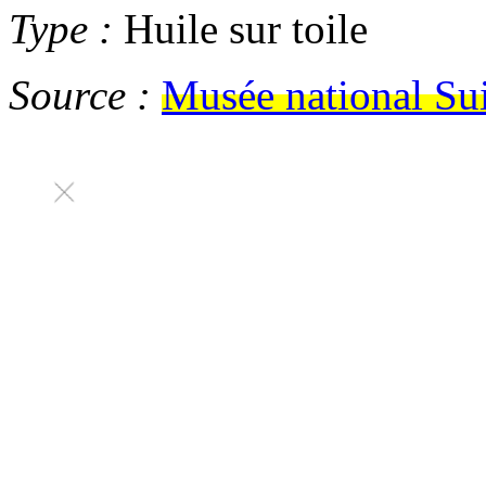
Type :
Huile sur toile
Source :
Musée national Su