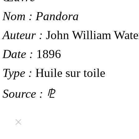
Nom :
Pandora
Auteur :
John William Wate
Date :
1896
Type :
Huile sur toile
Source :
⅊