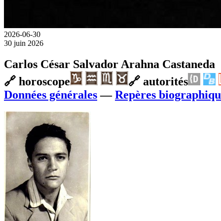
2026-06-30
30 juin 2026
Carlos César Salvador Arahna Castaneda
🔗
horoscope
🔗
autorités
Données générales
—
Repères biographiqu