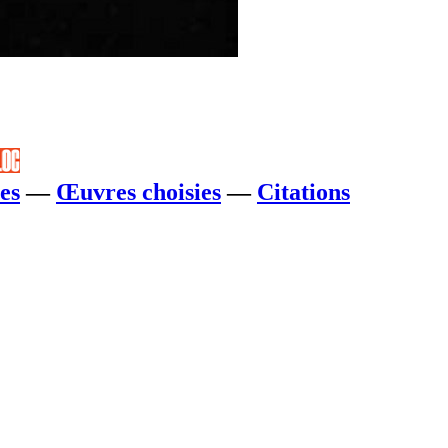
es
—
Œuvres choisies
—
Citations