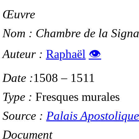
Œuvre
Nom :
Chambre de la Signa
Auteur :
Raphaël
👁
Date :
1508
–
1511
Type :
Fresques murales
Source :
Palais Apostolique
Document