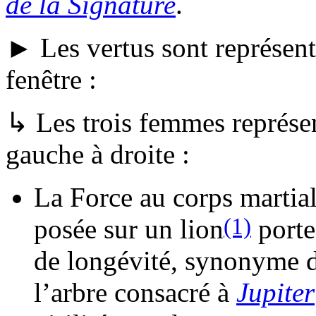
de la Signature
.
► Les vertus sont représenté
fenêtre :
↳ Les trois femmes représe
gauche à droite :
La Force au corps martial
(1)
posée sur un lion
porte
de longévité, synonyme de
l’arbre consacré à
Jupiter