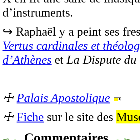
d’instruments.
↪ Raphaël y a peint ses fres
Vertus cardinales et théolo
d’Athènes
et
La Dispute du
☩
Palais Apostolique
☩
Fiche
sur le site des
Musé
Commentaires