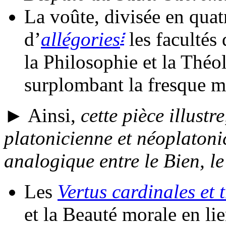
La voûte, divisée en quat
፧
d’
allégories
les facultés 
la Philosophie et la Théo
surplombant la fresque m
► Ainsi,
cette pièce illustr
platonicienne et néoplatoni
analogique entre le Bien, le
Les
Vertus cardinales et 
et la Beauté morale en lie