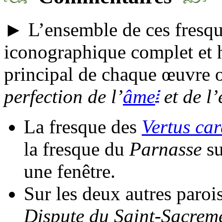
► L’ensemble de ces fresq
iconographique complet et 
principal de chaque œuvre o
፧
perfection de l’
âme
et de l’
La fresque des
Vertus car
la fresque du
Parnasse
su
une fenêtre.
Sur les deux autres parois
Dispute du Saint-Sacrem