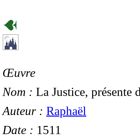
Œuvre
Nom :
La Justice, présente 
Auteur :
Raphaël
Date :
1511