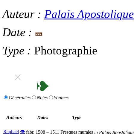
Auteur :
Palais Apostolique
Date :
Type :
Photographie
Généralités
Notes
Sources
Auteurs
Dates
Type
Raphaël
👁
fabr.
1508
–
1511
Fresques murales
in
Palais Apostoliqu