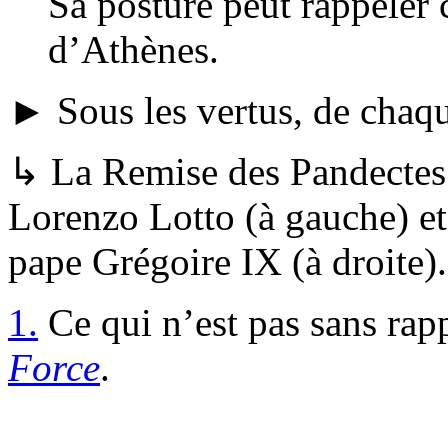
Sa posture peut rappeler 
d’Athènes.
► Sous les vertus, de chaque
↳ La Remise des Pandectes 
Lorenzo Lotto (à gauche) et
pape Grégoire IX (à droite).
1.
Ce qui n’est pas sans rapp
Force
.