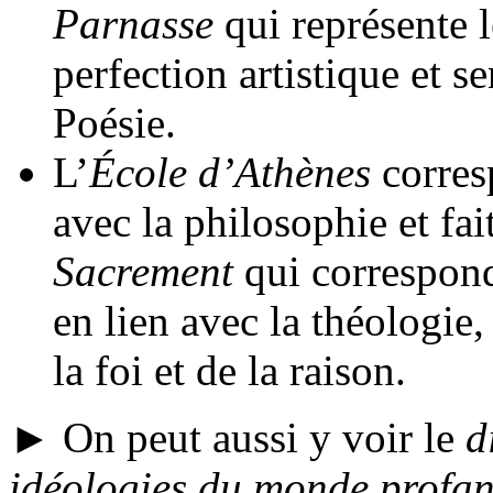
Parnasse
qui représente 
perfection artistique et s
Poésie.
L’
École d’Athènes
corres
avec la philosophie et fai
Sacrement
qui correspond 
en lien avec la théologie
la foi et de la raison.
► On peut aussi y voir le
d
idéologies du monde profan