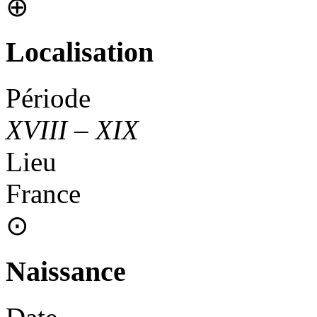
⊕
Localisation
Période
XVIII
–
XIX
Lieu
France
⊙
Naissance