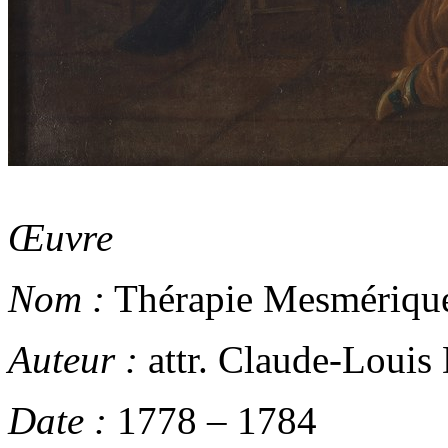
Œuvre
Nom :
Thérapie Mesmériqu
Auteur :
attr.
Claude-Louis 
Date :
1778
–
1784