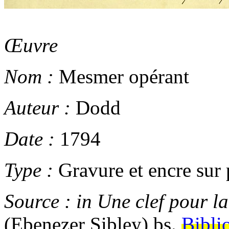
Œuvre
Nom :
Mesmer opérant
Auteur :
Dodd
Date :
1794
Type :
Gravure et encre sur 
Source :
in
Une clef pour la
(Ebenezer Sibley)
bs.
Bibli