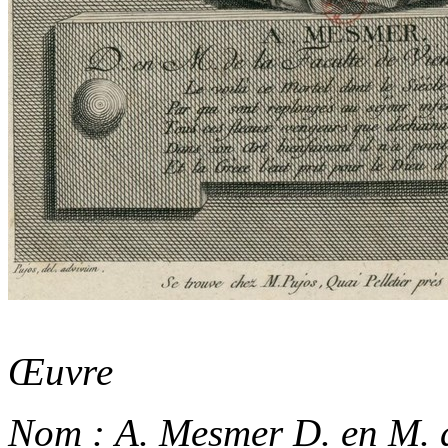
Œuvre
Nom :
A. Mesmer D. en M. d