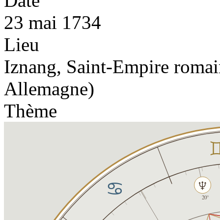
Date
23 mai 1734
Lieu
Iznang, Saint-Empire romai
Allemagne)
Thème