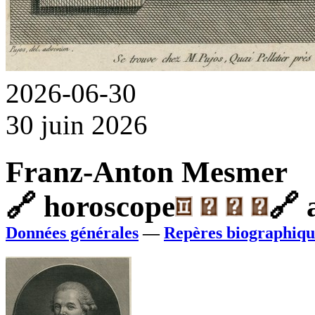
2026-06-30
30 juin 2026
Franz-Anton Mesmer
🔗
horoscope
🔗
a
Données générales
—
Repères biographiqu